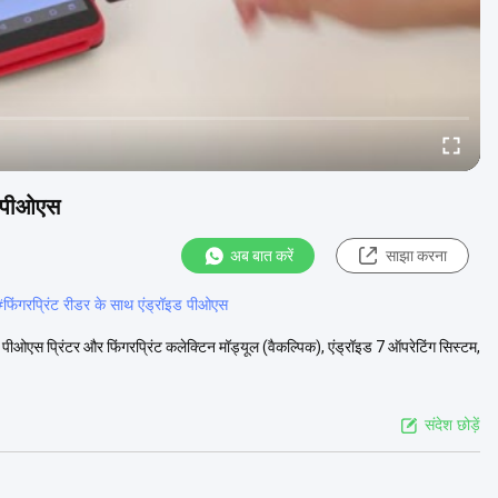
ाथ पीओएस
अब बात करें
साझा करना
#
फिंगरप्रिंट रीडर के साथ एंड्रॉइड पीओएस
ट पीओएस प्रिंटर और फिंगरप्रिंट कलेक्टिन मॉड्यूल (वैकल्पिक), एंड्रॉइड 7 ऑपरेटिंग सिस्टम,
संदेश छोड़ें