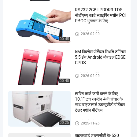
RS232 2GB LPDDR3 TDS
सीडीएमए कार्ड स्वाइपिंग मशीन PCI
PBOC भुगतान के लिए
स्मार्ट पीओएस टर्मिनल
2026-02-09
00:45
5M पिक्सेल पोर्टेबल स्थिति टर्मिनल
5.5 इंच Android मोबाइल EDGE
GPRS
स्मार्ट पीओएस टर्मिनल
2026-02-09
00:45
त्वरित कार्ड जारी करने के लिए
10.1" टच स्क्रीन 4जी संचार के
साथ वाइजकार्ड डब्ल्यूसीटी पोर्टेबल
टेलर मशीन पीटीएम
स्वयं सेवा कियोस्क
00:25
2025-11-26
वाइज़कार्ड डब्ल्यूसीटी के-530