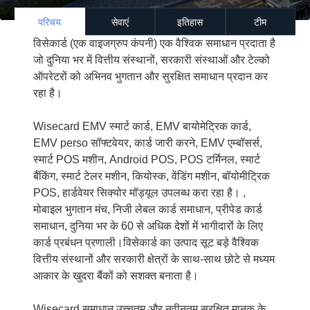
परिचय
सेवाएं
इतिहास
टीम
विसेकार्ड (एक वाइजग्रुप कंपनी) एक वैश्विक समाधान प्रदाता है
जो दुनिया भर में वित्तीय संस्थानों, सरकारी संस्थाओं और टेल्को
ऑपरेटरों को अभिनव भुगतान और सुरक्षित समाधान प्रदान कर
रहा है।
Wisecard EMV स्मार्ट कार्ड, EMV बायोमेट्रिक कार्ड,
EMV perso सॉफ्टवेयर, कार्ड जारी करने, EMV एम्बॉसर्स,
स्मार्ट POS मशीन, Android POS, POS टर्मिनल, स्मार्ट
बैंकिंग, स्मार्ट टेलर मशीन, कियोस्क, वेंडिंग मशीन, बॉयोमीट्रिक
POS, हार्डवेयर सिक्योर मॉड्यूल उपलब्ध करा रहा है। ,
मोबाइल भुगतान मंच, निजी लेबल कार्ड समाधान, प्रीपेड कार्ड
समाधान, दुनिया भर के 60 से अधिक देशों में भागीदारों के लिए
कार्ड प्रबंधन प्रणाली।विसेकार्ड का उत्पाद सूट बड़े वैश्विक
वित्तीय संस्थानों और सरकारी क्षेत्रों के साथ-साथ छोटे से मध्यम
आकार के खुदरा बैंकों को सशक्त बनाता है।
Wisecard समाधान उच्चतम और नवीनतम सुरक्षित मानक के