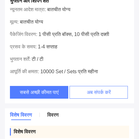
भुगतान और शिपिंग शर्तें
न्यूनतम आदेश मात्रा:
बातचीत योग्य
मूल्य:
बातचीत योग्य
पैकेजिंग विवरण:
1 पीसी प्रति बॉक्स, 10 पीसी प्रति दफ़्ती
प्रसव के समय:
1-4 सप्ताह
भुगतान शर्तें:
टी / टी
आपूर्ति की क्षमता:
10000 Set / Sets प्रति महीना
सबसे अच्छी कीमत पाएं
अब संपर्क करें
विशेष विवरण
विवरण
विशेष विवरण