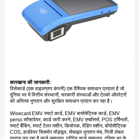
कारखाना की जानकारी:
विसेकार्ड (एक वाइजग्रुप कंपनी) एक वैश्विक समाधान प्रदाता है जो
दुनिया भर में वित्तीय संस्थानों, सरकारी संस्थाओं और टेल्को ऑपरेटरों
को अभिनव भुगतान और सुरक्षित समाधान प्रदान कर रहा है।
Wisecard EMV स्मार्ट कार्ड, EMV बायोमेट्रिक कार्ड, EMV
perso सॉफ्टवेयर, कार्ड जारी करने, EMV एम्बॉसर्स, POS टर्मिनलों,
स्मार्ट बैंकिंग, स्मार्ट टेलर मशीन, कियोस्क, वेंडिंग मशीन, बॉयोमीट्रिक
COS, हार्डवेयर सिक्योर मॉड्यूल, मोबाइल भुगतान मंच, निजी लेबल
प्रदान कर रहा है कार्ड समाधान, प्रीपेड कार्ड समाधान, दुनिया भर के