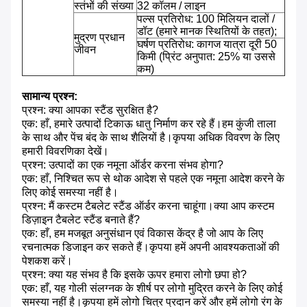
स्तंभों की संख्या
32 कॉलम / लाइन
पल्स प्रतिरोध: 100 मिलियन दालों /
डॉट (हमारे मानक स्थितियों के तहत);
मुद्रण प्रधान
घर्षण प्रतिरोध: कागज यात्रा दूरी 50
जीवन
किमी (प्रिंट अनुपात: 25% या उससे
कम)
सामान्य प्रश्न:
प्रश्न: क्या आपका स्टैंड सुरक्षित है?
एक: हाँ, हमारे उत्पादों टिकाऊ धातु निर्माण कर रहे हैं।हम कुंजी ताला
के साथ और पेंच बंद के साथ शैलियों है।कृपया अधिक विवरण के लिए
हमारी विवरणिका देखें।
प्रश्न: उत्पादों का एक नमूना ऑर्डर करना संभव होगा?
एक: हाँ, निश्चित रूप से थोक आदेश से पहले एक नमूना आदेश करने के
लिए कोई समस्या नहीं है।
प्रश्न: मैं कस्टम टैबलेट स्टैंड ऑर्डर करना चाहूंगा।क्या आप कस्टम
डिज़ाइन टैबलेट स्टैंड बनाते हैं?
एक: हाँ, हम मजबूत अनुसंधान एवं विकास केंद्र है जो आप के लिए
रचनात्मक डिजाइन कर सकते हैं।कृपया हमें अपनी आवश्यकताओं की
पेशकश करें।
प्रश्न: क्या यह संभव है कि इसके ऊपर हमारा लोगो छपा हो?
एक: हाँ, यह गोली संलग्नक के शीर्ष पर लोगो मुद्रित करने के लिए कोई
समस्या नहीं है।कृपया हमें लोगो चित्र प्रदान करें और हमें लोगो रंग के