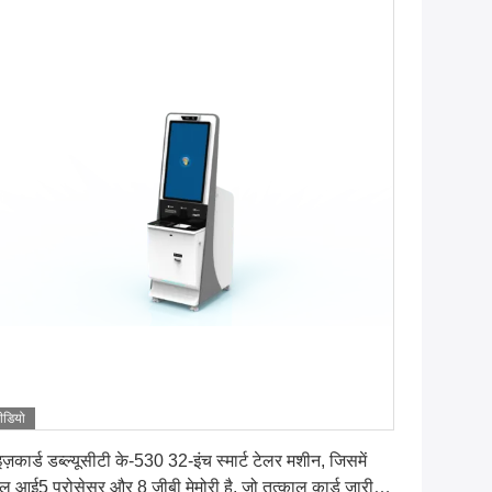
ीडियो
सबसे अच्छी कीमत पाएं
इज़कार्ड डब्ल्यूसीटी के-530 32-इंच स्मार्ट टेलर मशीन, जिसमें
टेल आई5 प्रोसेसर और 8 जीबी मेमोरी है, जो तत्काल कार्ड जारी