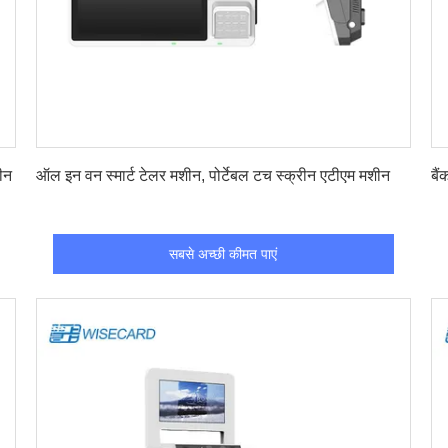
सबसे अच्छी कीमत पाएं
ीन
ऑल इन वन स्मार्ट टेलर मशीन, पोर्टेबल टच स्क्रीन एटीएम मशीन
बै
सबसे अच्छी कीमत पाएं