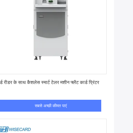
सबसे अच्छी कीमत पाएं
र्ड रीडर के साथ कैशलेस स्मार्ट टेलर मशीन फ्लैट कार्ड प्रिंटर
सबसे अच्छी कीमत पाएं