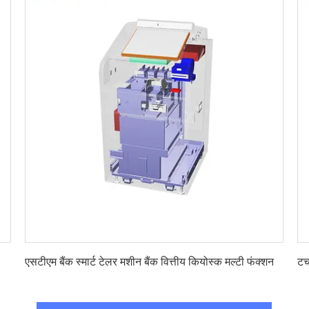
सबसे अच्छी कीमत पाएं
एसटीएम बैंक स्मार्ट टेलर मशीन बैंक वित्तीय कियोस्क मल्टी फंक्शन
टच