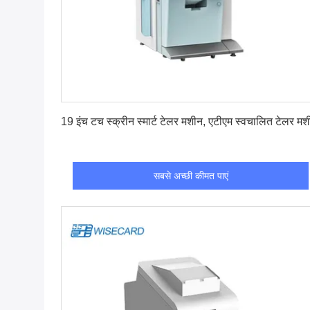
सबसे अच्छी कीमत पाएं
19 इंच टच स्क्रीन स्मार्ट टेलर मशीन, एटीएम स्वचालित टेलर मश
सबसे अच्छी कीमत पाएं