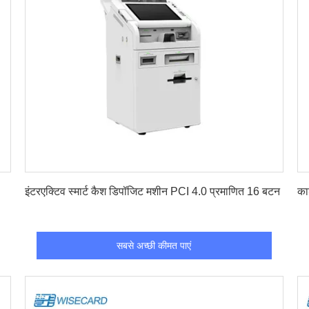
सबसे अच्छी कीमत पाएं
इंटरएक्टिव स्मार्ट कैश डिपॉजिट मशीन PCI 4.0 प्रमाणित 16 बटन
का
सबसे अच्छी कीमत पाएं