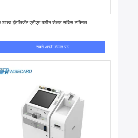
सबसे अच्छी कीमत पाएं
ंक शाखा इंटेलिजेंट एटीएम मशीन सेल्फ सर्विस टर्मिनल
सबसे अच्छी कीमत पाएं