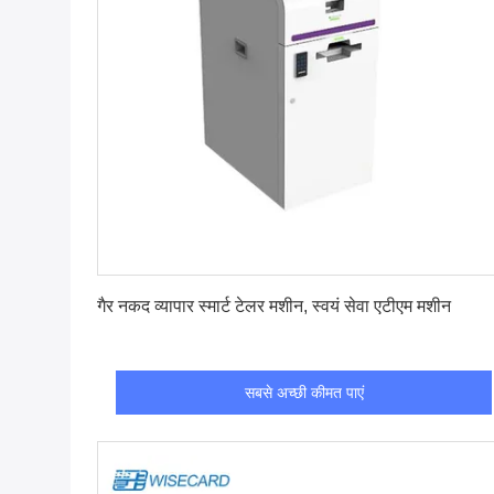
सबसे अच्छी कीमत पाएं
गैर नकद व्यापार स्मार्ट टेलर मशीन, स्वयं सेवा एटीएम मशीन
सबसे अच्छी कीमत पाएं