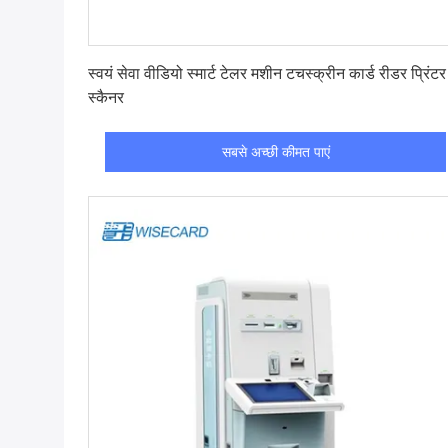
सबसे अच्छी कीमत पाएं
स्वयं सेवा वीडियो स्मार्ट टेलर मशीन टचस्क्रीन कार्ड रीडर प्रिंटर
स्कैनर
सबसे अच्छी कीमत पाएं