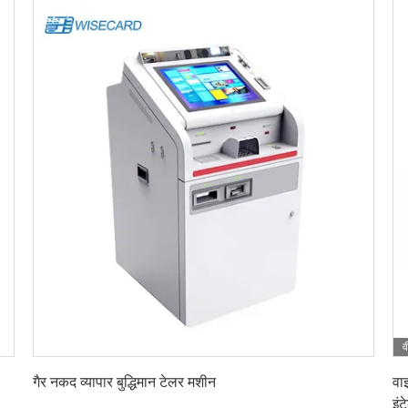
व
सबसे अच्छी कीमत पाएं
गैर नकद व्यापार बुद्धिमान टेलर मशीन
वा
इं