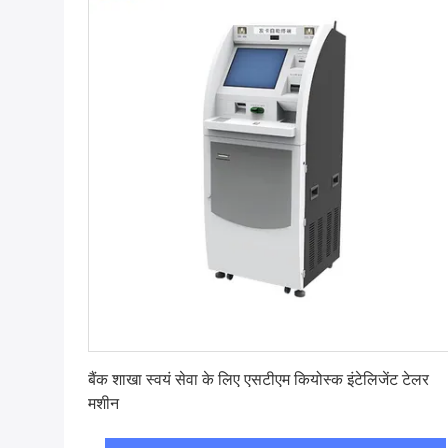
सबसे अच्छी कीमत पाएं
बैंक शाखा स्वयं सेवा के लिए एसटीएम कियोस्क इंटेलिजेंट टेलर
मशीन