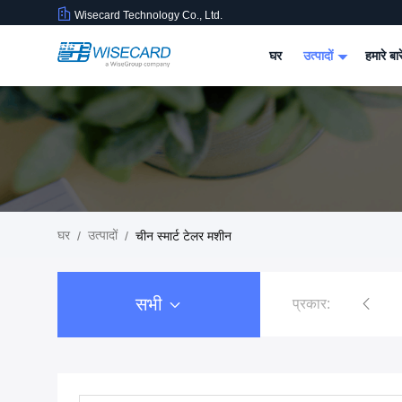
Wisecard Technology Co., Ltd.
घर
उत्पादों
हमारे बार
घर
उत्पादों
/
/
चीन स्मार्ट टेलर मशीन
सभी
प्रकार:
स्मार्ट कार्ड समाधान