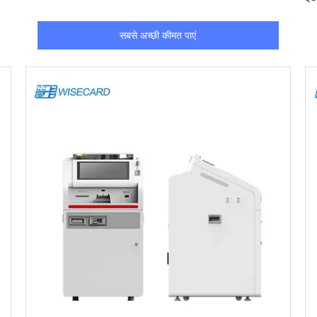
कर
सबसे अच्छी कीमत पाएं