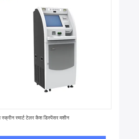
सबसे अच्छी कीमत पाएं
 स्क्रीन स्मार्ट टेलर कैश डिस्पेंसर मशीन