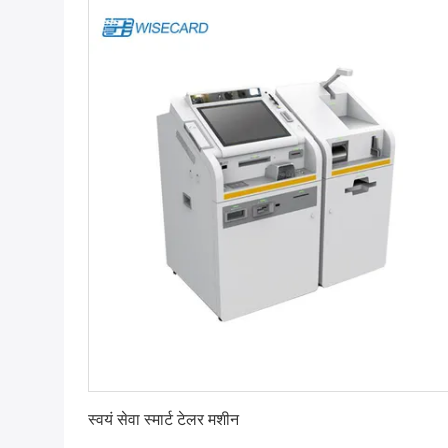
सबसे अच्छी कीमत पाएं
स्वयं सेवा स्मार्ट टेलर मशीन