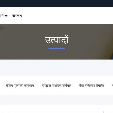
े में
समाचार
उत्पादों
बैंकिंग प्रणाली समाधान
मोबाइल पीओएस टर्मिनल
कैश रजिस्टर टैबलेट