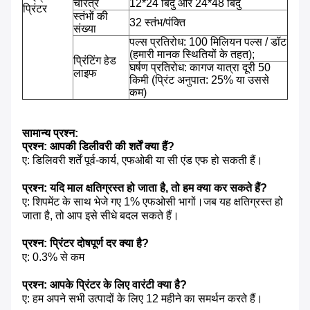
चरित्र
12*24 बिंदु और 24*48 बिंदु
प्रिंटर
स्तंभों की
32 स्तंभ/पंक्ति
संख्या
पल्स प्रतिरोध: 100 मिलियन पल्स / डॉट
(हमारी मानक स्थितियों के तहत);
प्रिंटिंग हेड
घर्षण प्रतिरोध: कागज यात्रा दूरी 50
लाइफ
किमी (प्रिंट अनुपात: 25% या उससे
कम)
सामान्य प्रश्न:
प्रश्न: आपकी डिलीवरी की शर्तें क्या हैं?
ए: डिलिवरी शर्तें पूर्व-कार्य, एफओबी या सी एंड एफ हो सकती हैं।
प्रश्न: यदि माल क्षतिग्रस्त हो जाता है, तो हम क्या कर सकते हैं?
ए: शिपमेंट के साथ भेजे गए 1% एफओसी भागों।जब यह क्षतिग्रस्त हो
जाता है, तो आप इसे सीधे बदल सकते हैं।
प्रश्न: प्रिंटर दोषपूर्ण दर क्या है?
ए: 0.3% से कम
प्रश्न: आपके प्रिंटर के लिए वारंटी क्या है?
ए: हम अपने सभी उत्पादों के लिए 12 महीने का समर्थन करते हैं।