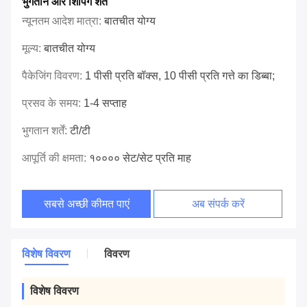
भुगतान और शिपिंग शर्तें
न्यूनतम आदेश मात्रा:
बातचीत योग्य
मूल्य:
बातचीत योग्य
पैकेजिंग विवरण:
1 पीसी प्रति बॉक्स, 10 पीसी प्रति गत्ते का डिब्बा;
प्रसव के समय:
1-4 सप्ताह
भुगतान शर्तें:
टी/टी
आपूर्ति की क्षमता:
१०००० सेट/सेट प्रति माह
सबसे अच्छी कीमत पाएं
अब संपर्क करें
विशेष विवरण
विवरण
विशेष विवरण