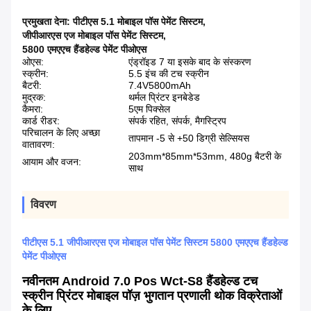
प्रमुखता देना:
पीटीएस 5.1 मोबाइल पॉस पेमेंट सिस्टम
,
जीपीआरएस एज मोबाइल पॉस पेमेंट सिस्टम
,
5800 एमएएच हैंडहेल्ड पेमेंट पीओएस
ओएस:
एंड्रॉइड 7 या इसके बाद के संस्करण
स्क्रीन:
5.5 इंच की टच स्क्रीन
बैटरी:
7.4V5800mAh
मुद्रक:
थर्मल प्रिंटर इनबेडेड
कैमरा:
5एम पिक्सेल
कार्ड रीडर:
संपर्क रहित, संपर्क, मैगस्ट्रिप
परिचालन के लिए अच्छा
तापमान -5 से +50 डिग्री सेल्सियस
वातावरण:
203mm*85mm*53mm, 480g बैटरी के
आयाम और वजन:
साथ
विवरण
पीटीएस 5.1 जीपीआरएस एज मोबाइल पॉस पेमेंट सिस्टम 5800 एमएएच हैंडहेल्ड
पेमेंट पीओएस
नवीनतम Android 7.0 Pos Wct-S8 हैंडहेल्ड टच
स्क्रीन प्रिंटर मोबाइल पॉज़ भुगतान प्रणाली थोक विक्रेताओं
के लिए