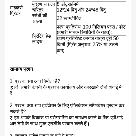
मुद्रण संकल्प
8 डॉट्स/मिमी
माइक्रो
चरित्र
12*24 बिंदु और 24*48 बिंदु
प्रिंटर
स्तंभों की
32 स्तंभ/पंक्ति
संख्या
पल्स प्रतिरोध: 100 मिलियन पल्स / डॉट
(हमारी मानक स्थितियों के तहत);
प्रिंटिंग हेड
घर्षण प्रतिरोध: कागज यात्रा दूरी 50
लाइफ
किमी (प्रिंट अनुपात: 25% या उससे
कम)
सामान्य प्रश्न
1. प्रश्न: क्या आप निर्माता हैं?
ए: हाँ।हमारी कंपनी के प्रधान कार्यालय और कारखाने दोनों शंघाई में
हैं।
2. प्रश्न: क्या आप हार्डवेयर के लिए एप्लिकेशन सॉफ्टवेयर प्रदान कर
सकते हैं?
ए: हम आपके विकास या प्रोग्रामिंग का समर्थन करने के लिए एपीआई
और डेमो के साथ मुफ्त एसडीके प्रदान करते हैं।
3. न्यूनतम आदेश मात्रा के बारे में क्या?