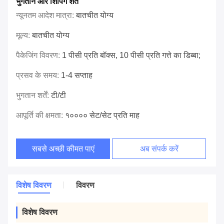
भुगतान और शिपिंग शर्तें
न्यूनतम आदेश मात्रा:
बातचीत योग्य
मूल्य:
बातचीत योग्य
पैकेजिंग विवरण:
1 पीसी प्रति बॉक्स, 10 पीसी प्रति गत्ते का डिब्बा;
प्रसव के समय:
1-4 सप्ताह
भुगतान शर्तें:
टी/टी
आपूर्ति की क्षमता:
१०००० सेट/सेट प्रति माह
सबसे अच्छी कीमत पाएं
अब संपर्क करें
विशेष विवरण
विवरण
विशेष विवरण