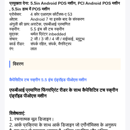
प्रमुखता देना:
5.5in Android POS मशीन
,
PCI Android POS मशीन
,
5.5in हाथ में POS मशीन
प्रोसेसर:
4 कोर एआरएम कोर्टेक्स-ए 53
ओएस:
Android 7 या इसके बाद के संस्करण
अंगुली की छाप:
अराटेक, एफबीआई प्रमाणित
स्क्रीन:
5.5 इंच की टच स्क्रीन
मुद्रक:
थर्मल प्रिंटर inbedded
संचार:
2 जी / 3 जी / 4 जी / वाईफाई, ब्लूटूथ
कार्ड रीडर:
संपर्क रहित, संपर्क, मैगस्ट्रिप
रंग:
लाल
विवरण
कैपेसिटिव टच स्क्रीन 5.5 इंच एंड्रॉइड पीओएस मशीन
एफबीआई प्रमाणित फिंगरप्रिंट रीडर के साथ कैपेसिटिव टच स्क्रीन
एंड्रॉइड पीओएस मशीन
विशेषताएं:
1. रचनात्मक मूल डिजाइन।
2. आर्क प्रक्रिया के साथ आर्क डिजाइन जो एर्गोनॉमिक्स के अनुरूप