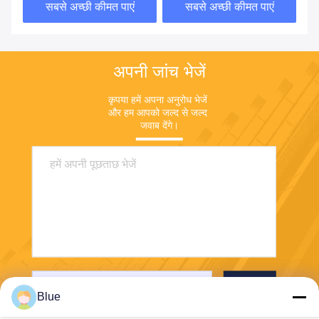
सबसे अच्छी कीमत पाएं
सबसे अच्छी कीमत पाएं
अपनी जांच भेजें
कृपया हमें अपना अनुरोध भेजें 
और हम आपको जल्द से जल्द 
जवाब देंगे।
भेजना
Blue