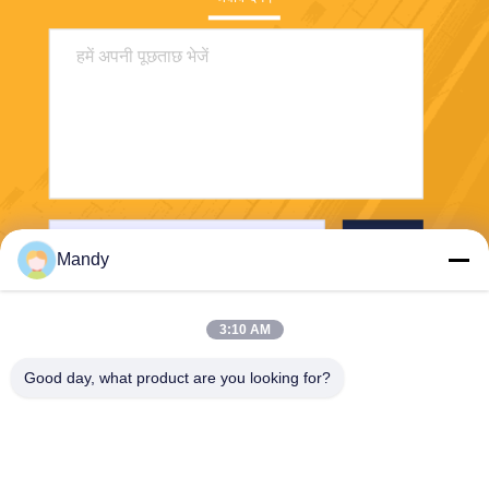
भेजना
Mandy
3:10 AM
Good day, what product are you looking for?
Wisecard Technology Co., Ltd.
blueliu@wisecardtech.com