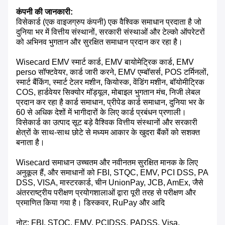
कंपनी की जानकारी:
विसेकार्ड (एक वाइजग्रुप कंपनी) एक वैश्विक समाधान प्रदाता है जो
दुनिया भर में वित्तीय संस्थानों, सरकारी संस्थाओं और टेल्को ऑपरेटरों
को अभिनव भुगतान और सुरक्षित समाधान प्रदान कर रहा है।
Wisecard EMV स्मार्ट कार्ड, EMV बायोमेट्रिक कार्ड, EMV
perso सॉफ्टवेयर, कार्ड जारी करने, EMV एम्बॉसर्स, POS टर्मिनलों,
स्मार्ट बैंकिंग, स्मार्ट टेलर मशीन, कियोस्क, वेंडिंग मशीन, बॉयोमीट्रिक
COS, हार्डवेयर सिक्योर मॉड्यूल, मोबाइल भुगतान मंच, निजी लेबल
प्रदान कर रहा है कार्ड समाधान, प्रीपेड कार्ड समाधान, दुनिया भर के
60 से अधिक देशों में भागीदारों के लिए कार्ड प्रबंधन प्रणाली।
विसेकार्ड का उत्पाद सूट बड़े वैश्विक वित्तीय संस्थानों और सरकारी
क्षेत्रों के साथ-साथ छोटे से मध्यम आकार के खुदरा बैंकों को सशक्त
बनाता है।
Wisecard समाधान उच्चतम और नवीनतम सुरक्षित मानक के लिए
अनुकूल हैं, और समाधानों को FBI, STQC, EMV, PCI DSS, PA
DSS, VISA, मास्टरकार्ड, चीन UnionPay, JCB, AmEx, जैसे
अंतरराष्ट्रीय परीक्षण प्रयोगशालाओं द्वारा पूरी तरह से परीक्षण और
प्रमाणित किया गया है। डिस्कवर, RuPay और आदि
नोट: FBI, STQC, EMV, PCIDSS, PADSS, Visa,