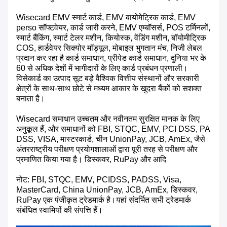
Wisecard EMV स्मार्ट कार्ड, EMV बायोमेट्रिक कार्ड, EMV
perso सॉफ्टवेयर, कार्ड जारी करने, EMV एम्बॉसर्स, POS टर्मिनलों,
स्मार्ट बैंकिंग, स्मार्ट टेलर मशीन, कियोस्क, वेंडिंग मशीन, बॉयोमीट्रिक
COS, हार्डवेयर सिक्योर मॉड्यूल, मोबाइल भुगतान मंच, निजी लेबल
प्रदान कर रहा है कार्ड समाधान, प्रीपेड कार्ड समाधान, दुनिया भर के
60 से अधिक देशों में भागीदारों के लिए कार्ड प्रबंधन प्रणाली।
विसेकार्ड का उत्पाद सूट बड़े वैश्विक वित्तीय संस्थानों और सरकारी
क्षेत्रों के साथ-साथ छोटे से मध्यम आकार के खुदरा बैंकों को सशक्त
बनाता है।
Wisecard समाधान उच्चतम और नवीनतम सुरक्षित मानक के लिए
अनुकूल हैं, और समाधानों को FBI, STQC, EMV, PCI DSS, PA
DSS, VISA, मास्टरकार्ड, चीन UnionPay, JCB, AmEx, जैसे
अंतरराष्ट्रीय परीक्षण प्रयोगशालाओं द्वारा पूरी तरह से परीक्षण और
प्रमाणित किया गया है। डिस्कवर, RuPay और आदि
नोट: FBI, STQC, EMV, PCIDSS, PADSS, Visa,
MasterCard, China UnionPay, JCB, AmEx, डिस्कवर,
RuPay एक पंजीकृत ट्रेडमार्क है।यहां संदर्भित सभी ट्रेडमार्क
संबंधित स्वामियों की संपत्ति हैं।