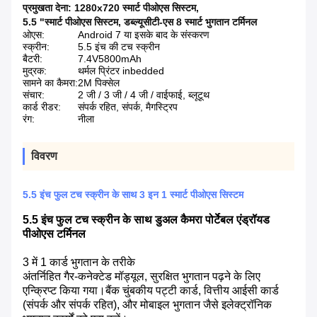
प्रमुखता देना:
1280x720 स्मार्ट पीओएस सिस्टम
,
5.5 "स्मार्ट पीओएस सिस्टम
,
डब्ल्यूसीटी-एस 8 स्मार्ट भुगतान टर्मिनल
ओएस:
Android 7 या इसके बाद के संस्करण
स्क्रीन:
5.5 इंच की टच स्क्रीन
बैटरी:
7.4V5800mAh
मुद्रक:
थर्मल प्रिंटर inbedded
सामने का कैमरा:
2M पिक्सेल
संचार:
2 जी / 3 जी / 4 जी / वाईफाई, ब्लूटूथ
कार्ड रीडर:
संपर्क रहित, संपर्क, मैगस्ट्रिप
रंग:
नीला
विवरण
5.5 इंच फुल टच स्क्रीन के साथ 3 इन 1 स्मार्ट पीओएस सिस्टम
5.5 इंच फुल टच स्क्रीन के साथ डुअल कैमरा पोर्टेबल एंड्रॉयड
पीओएस टर्मिनल
3 में 1 कार्ड भुगतान के तरीके
अंतर्निहित गैर-कनेक्टेड मॉड्यूल, सुरक्षित भुगतान पढ़ने के लिए
एन्क्रिप्ट किया गया।बैंक चुंबकीय पट्टी कार्ड, वित्तीय आईसी कार्ड
(संपर्क और संपर्क रहित), और मोबाइल भुगतान जैसे इलेक्ट्रॉनिक