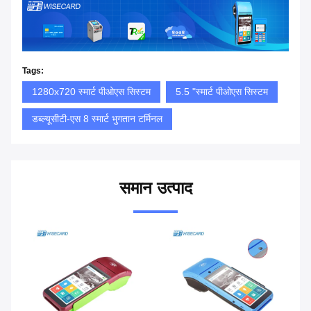
Tags:
1280x720 स्मार्ट पीओएस सिस्टम
5.5 "स्मार्ट पीओएस सिस्टम
डब्ल्यूसीटी-एस 8 स्मार्ट भुगतान टर्मिनल
समान उत्पाद