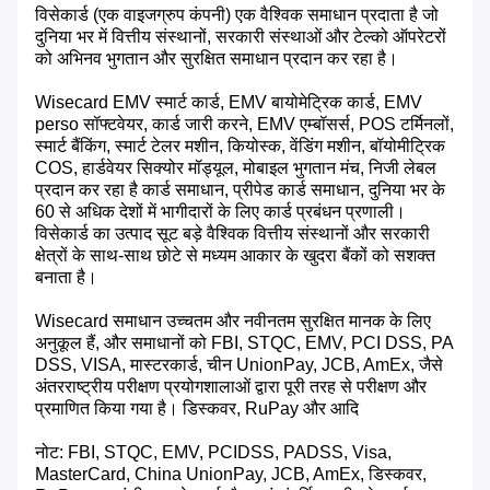
विसेकार्ड (एक वाइजग्रुप कंपनी) एक वैश्विक समाधान प्रदाता है जो
दुनिया भर में वित्तीय संस्थानों, सरकारी संस्थाओं और टेल्को ऑपरेटरों
को अभिनव भुगतान और सुरक्षित समाधान प्रदान कर रहा है।
Wisecard EMV स्मार्ट कार्ड, EMV बायोमेट्रिक कार्ड, EMV
perso सॉफ्टवेयर, कार्ड जारी करने, EMV एम्बॉसर्स, POS टर्मिनलों,
स्मार्ट बैंकिंग, स्मार्ट टेलर मशीन, कियोस्क, वेंडिंग मशीन, बॉयोमीट्रिक
COS, हार्डवेयर सिक्योर मॉड्यूल, मोबाइल भुगतान मंच, निजी लेबल
प्रदान कर रहा है कार्ड समाधान, प्रीपेड कार्ड समाधान, दुनिया भर के
60 से अधिक देशों में भागीदारों के लिए कार्ड प्रबंधन प्रणाली।
विसेकार्ड का उत्पाद सूट बड़े वैश्विक वित्तीय संस्थानों और सरकारी
क्षेत्रों के साथ-साथ छोटे से मध्यम आकार के खुदरा बैंकों को सशक्त
बनाता है।
Wisecard समाधान उच्चतम और नवीनतम सुरक्षित मानक के लिए
अनुकूल हैं, और समाधानों को FBI, STQC, EMV, PCI DSS, PA
DSS, VISA, मास्टरकार्ड, चीन UnionPay, JCB, AmEx, जैसे
अंतरराष्ट्रीय परीक्षण प्रयोगशालाओं द्वारा पूरी तरह से परीक्षण और
प्रमाणित किया गया है। डिस्कवर, RuPay और आदि
नोट: FBI, STQC, EMV, PCIDSS, PADSS, Visa,
MasterCard, China UnionPay, JCB, AmEx, डिस्कवर,