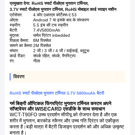
प्रमुखता देना:
RoHS स्मार्ट पीओएस भुगतान टर्मिनल
,
3.7V स्मार्ट पीओएस भुगतान टर्मिनल
,
RoHS मोबाइल कार्ड स्वाइप मशीन
प्रोसेसर:
4 कोर एआरएम कोर्टेक्स-ए 53
ओएस:
Android 7 या इसके बाद के संस्करण
स्क्रीन:
5.5 इंच की टच स्क्रीन
बैटरी:
7.4V5800mAh
मुद्रक:
थर्मल प्रिंटर inbedded
पिछला कैमरा:
8M पिक्सेल
सामने का कैमरा:
2M पिक्सेल
संचार:
2 जी / 3 जी / 4 जी / वाईफाई, ब्लूटूथ
कार्ड रीडर:
संपर्क रहित, संपर्क, मैगस्ट्रिप
रंग:
नीला
विवरण
RoHS स्मार्ट पीओएस भुगतान टर्मिनल 3.7V 5800mAh बैटरी
गर्म बिक्री ऑप्टिकल फिंगरप्रिंट भुगतान टर्मिनल कस्टम अपने
सॉफ्टवेयर और WISECARD एसडीके के साथ समाधान
WCT-T90FO उच्च प्रदर्शन सीपीयू को रोजगार देता है और एक
शरीर में भुगतान, बारकोड स्कैनर और उच्च गति प्रिंटर को एकीकृत
करता है।बड़ी मात्रा में बैटरी डिजाइन प्रदर्शन को और अधिक उत्कृष्ट
बनाता है।