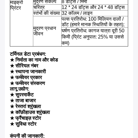
मुद्रण संकल्प
8 डॉट्स / मिमी
माइक्रो
चरित्र
12 * 24 डॉट्स और 24 * 48 डॉट्स
प्रिंटर
स्तंभों की संख्या
32 कॉलम / लाइन
पल्स प्रतिरोध: 100 मिलियन दालों /
डॉट (हमारे मानक स्थितियों के तहत);
मुद्रण प्रधान
घर्षण प्रतिरोध: कागज यात्रा दूरी 50
जीवन
किमी (प्रिंट अनुपात: 25% या उससे
कम)
टर्मिनल डेटा प्रबंधन:
★ निर्माता का नाम और कोड
★ सीरियल नंबर
★ स्थापना जानकारी
★ फर्मवेयर प्रकार
★ फर्मवेयर संस्करण
लागू उद्योग:
★ सुपरमार्केट
★ ताजा बाजार
★ रेस्तरां श्रृंखला
★ कॉफ़ीहाउस श्रृंखला
★ फ्रैंचाइज़ स्टोर
★ सुविधा स्टोर
कंपनी की जानकारी: