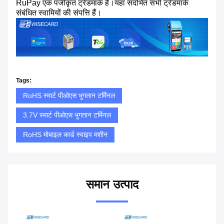
RuPay एक पंजीकृत ट्रेडमार्क है।यहां संदर्भित सभी ट्रेडमार्क
संबंधित स्वामियों की संपत्ति हैं।
Tags:
RoHS स्मार्ट पीओएस भुगतान टर्मिनल
3.7V स्मार्ट पीओएस भुगतान टर्मिनल
RoHS मोबाइल कार्ड स्वाइप मशीन
समान उत्पाद