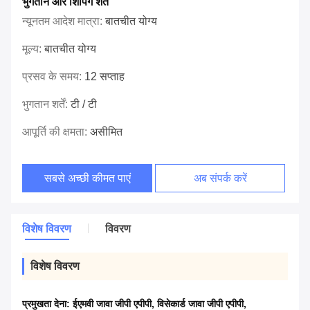
भुगतान और शिपिंग शर्तें
न्यूनतम आदेश मात्रा:
बातचीत योग्य
मूल्य:
बातचीत योग्य
प्रसव के समय:
12 सप्ताह
भुगतान शर्तें:
टी / टी
आपूर्ति की क्षमता:
असीमित
सबसे अच्छी कीमत पाएं
अब संपर्क करें
विशेष विवरण
विवरण
विशेष विवरण
प्रमुखता देना:
ईएमवी जावा जीपी एपीपी
,
विसेकार्ड जावा जीपी एपीपी
,