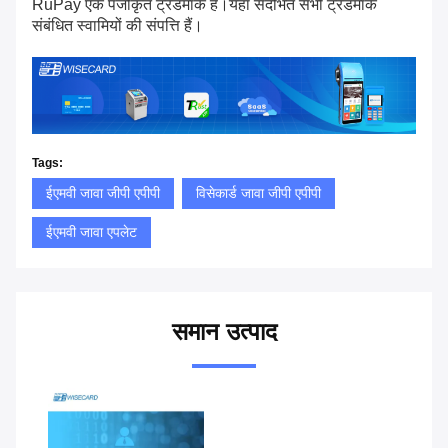
RuPay एक पंजीकृत ट्रेडमार्क है।यहां संदर्भित सभी ट्रेडमार्क
संबंधित स्वामियों की संपत्ति हैं।
Tags:
ईएमवी जावा जीपी एपीपी
विसेकार्ड जावा जीपी एपीपी
ईएमवी जावा एपलेट
समान उत्पाद