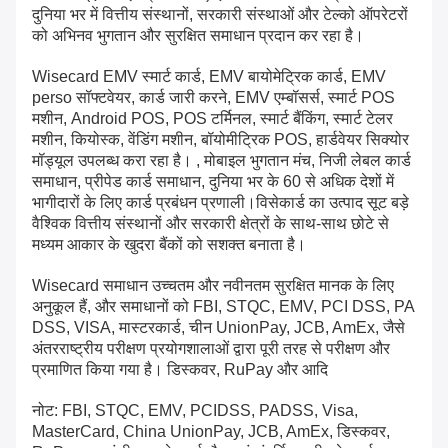
दुनिया भर में वित्तीय संस्थानों, सरकारी संस्थाओं और टेल्को ऑपरेटरों
को अभिनव भुगतान और सुरक्षित समाधान प्रदान कर रहा है।
Wisecard EMV स्मार्ट कार्ड, EMV बायोमेट्रिक कार्ड, EMV
perso सॉफ्टवेयर, कार्ड जारी करने, EMV एम्बॉसर्स, स्मार्ट POS
मशीन, Android POS, POS टर्मिनल, स्मार्ट बैंकिंग, स्मार्ट टेलर
मशीन, कियोस्क, वेंडिंग मशीन, बॉयोमीट्रिक POS, हार्डवेयर सिक्योर
मॉड्यूल उपलब्ध करा रहा है। , मोबाइल भुगतान मंच, निजी लेबल कार्ड
समाधान, प्रीपेड कार्ड समाधान, दुनिया भर के 60 से अधिक देशों में
भागीदारों के लिए कार्ड प्रबंधन प्रणाली।विसेकार्ड का उत्पाद सूट बड़े
वैश्विक वित्तीय संस्थानों और सरकारी क्षेत्रों के साथ-साथ छोटे से
मध्यम आकार के खुदरा बैंकों को सशक्त बनाता है।
Wisecard समाधान उच्चतम और नवीनतम सुरक्षित मानक के लिए
अनुकूल हैं, और समाधानों को FBI, STQC, EMV, PCI DSS, PA
DSS, VISA, मास्टरकार्ड, चीन UnionPay, JCB, AmEx, जैसे
अंतरराष्ट्रीय परीक्षण प्रयोगशालाओं द्वारा पूरी तरह से परीक्षण और
प्रमाणित किया गया है। डिस्कवर, RuPay और आदि
नोट: FBI, STQC, EMV, PCIDSS, PADSS, Visa,
MasterCard, China UnionPay, JCB, AmEx, डिस्कवर,