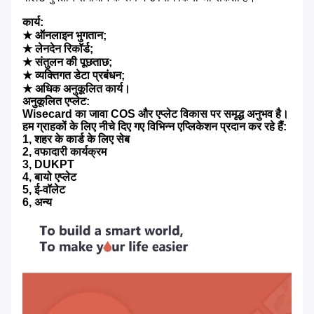
कार्य:
★ ऑनलाइन भुगतान;
★ लेनदेन रिकॉर्ड;
★ संतुलन की पूछताछ;
★ व्यक्तिगत डेटा प्रबंधन;
★ अधिक अनुकूलित कार्य।
अनुकूलित एप्लेट:
Wisecard का जावा COS और एप्लेट विकास पर समृद्ध अनुभव है।
हम ग्राहकों के लिए नीचे दिए गए विभिन्न एप्लिकेशन प्रदान कर रहे हैं:
1, शहर के कार्ड के लिए सेब
2, वफादारी कार्यक्रम
3, DUKPT
4, बायो एप्लेट
5, ई-वॉलेट
6, अन्य