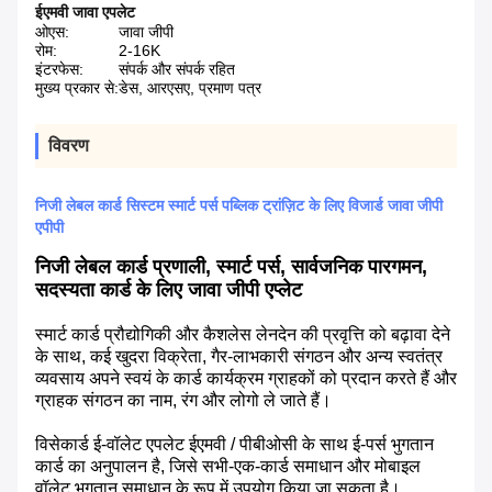
ईएमवी जावा एपलेट
ओएस:
जावा जीपी
रोम:
2-16K
इंटरफेस:
संपर्क और संपर्क रहित
मुख्य प्रकार से:
डेस, आरएसए, प्रमाण पत्र
विवरण
निजी लेबल कार्ड सिस्टम स्मार्ट पर्स पब्लिक ट्रांज़िट के लिए विजार्ड जावा जीपी
एपीपी
निजी लेबल कार्ड प्रणाली, स्मार्ट पर्स, सार्वजनिक पारगमन,
सदस्यता कार्ड के लिए जावा जीपी एप्लेट
स्मार्ट कार्ड प्रौद्योगिकी और कैशलेस लेनदेन की प्रवृत्ति को बढ़ावा देने
के साथ, कई खुदरा विक्रेता, गैर-लाभकारी संगठन और अन्य स्वतंत्र
व्यवसाय अपने स्वयं के कार्ड कार्यक्रम ग्राहकों को प्रदान करते हैं और
ग्राहक संगठन का नाम, रंग और लोगो ले जाते हैं।
विसेकार्ड ई-वॉलेट एपलेट ईएमवी / पीबीओसी के साथ ई-पर्स भुगतान
कार्ड का अनुपालन है, जिसे सभी-एक-कार्ड समाधान और मोबाइल
वॉलेट भुगतान समाधान के रूप में उपयोग किया जा सकता है।