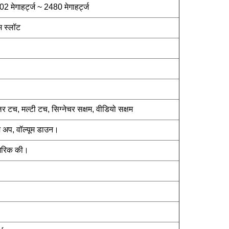
ेगाहर्ट्ज ~ 2480 मेगाहर्ट्ज
 स्लॉट
टच, मल्टी टच, सिग्नेचर सक्षम, वीडियो सक्षम
 अप, वॉल्यूम डाउन।
ूमेरिक की।