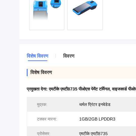
विशेष विवरण
विवरण
विशेष विवरण
प्रमुखता देना:
एमटीके एमटी8735 पीओएस पेमेंट टर्मिनल
,
वाइजकार्ड पीओएस
मुद्रक:
थर्मल प्रिंटर इनबेडेड
टक्कर मारना:
1GB/2GB LPDDR3
प्रोसेसर:
एमटीके एमटी8735