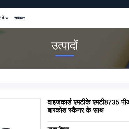
े में
समाचार
उत्पादों
वाइजकार्ड एमटीके एमटी8735 पीओ
बारकोड स्कैनर के साथ
उत्पाद विवरण