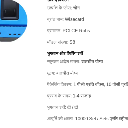
उत्पत्ति के प्लेस:
चीन
ब्रांड नाम:
Wisecard
प्रमाणन:
PCI CE Rohs
मॉडल संख्या:
S8
भुगतान और शिपिंग शर्तें
न्यूनतम आदेश मात्रा:
बातचीत योग्य
मूल्य:
बातचीत योग्य
पैकेजिंग विवरण:
1 पीसी प्रति बॉक्स, 10 पीसी प्रति
प्रसव के समय:
1-4 सप्ताह
भुगतान शर्तें:
टी / टी
आपूर्ति की क्षमता:
10000 Set / Sets प्रति महीन