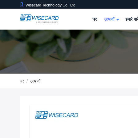
Wisecard Technology Co., Ltd.
घर
उत्पादों
हमारे बार
घर
/
उत्पादों