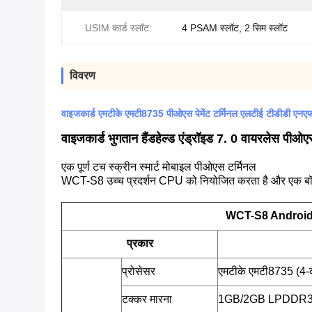
USIM कार्ड स्लॉट:
4 PSAM स्लॉट, 2 सिम स्लॉट
विवरण
वाइजकार्ड एमटीके एमटी8735 पीओएस पेमेंट टर्मिनल एलटीई टीडीडी एनए
वाइजकार्ड भुगतान हैंडहेल्ड एंड्रॉइड 7. 0 वायरलेस पीओए
एक पूर्ण टच स्क्रीन स्मार्ट मोबाइल पीओएस टर्मिनल
WCT-S8 उच्च प्रदर्शन CPU को नियोजित करता है और एक बॉडी में
WCT-S8 Android P
प्रकार
प्रोसेसर
एमटीके एमटी8735 (4-
टक्कर मारना
1GB/2GB LPDDR