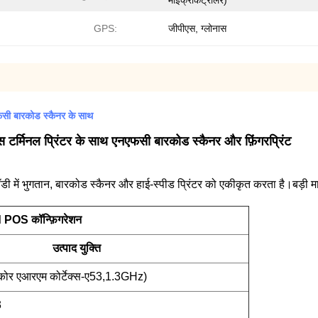
माइक्रोकंट्रोलर)
GPS:
जीपीएस, ग्लोनास
फसी बारकोड स्कैनर के साथ
स टर्मिनल प्रिंटर के साथ एनएफसी बारकोड स्कैनर और फ़िंगरप्रिंट
 भुगतान, बारकोड स्कैनर और हाई-स्पीड प्रिंटर को एकीकृत करता है।बड़ी मात्र
OS कॉन्फ़िगरेशन
उत्पाद युक्ति
कोर एआरएम कोर्टेक्स-ए53,1.3GHz)
3