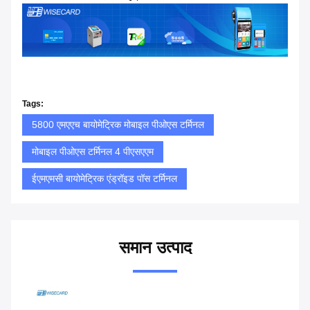
Tags:
5800 एमएएच बायोमेट्रिक मोबाइल पीओएस टर्मिनल
मोबाइल पीओएस टर्मिनल 4 पीएसएएम
ईएमएमसी बायोमेट्रिक एंड्रॉइड पॉस टर्मिनल
समान उत्पाद