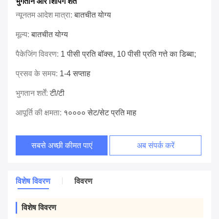
भुगतान और शिपिंग शर्तें
न्यूनतम आदेश मात्रा:
बातचीत योग्य
मूल्य:
बातचीत योग्य
पैकेजिंग विवरण:
1 पीसी प्रति बॉक्स, 10 पीसी प्रति गत्ते का डिब्बा;
प्रसव के समय:
1-4 सप्ताह
भुगतान शर्तें:
टी/टी
आपूर्ति की क्षमता:
१०००० सेट/सेट प्रति माह
सबसे अच्छी कीमत पाएं
अब संपर्क करें
विशेष विवरण
विवरण
विशेष विवरण