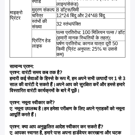
स्पीड
लाइन/सेकंड)
मुद्रण संकल्प
8 डॉट्स/मिमी
माइक्रो
चरित्र
12*24 बिंदु और 24*48 बिंदु
प्रिंटर
स्तंभों की
32 स्तंभ/पंक्ति
संख्या
पल्स प्रतिरोध: 100 मिलियन पल्स / डॉट
(हमारी मानक स्थितियों के तहत);
प्रिंटिंग हेड
घर्षण प्रतिरोध: कागज यात्रा दूरी 50
लाइफ
किमी (प्रिंट अनुपात: 25% या उससे
कम)
सामान्य प्रश्न:
प्रश्न: वारंटी समय कब तक है?
हमारी कई सेवाओं के हिस्से के रूप में, हम अपने सभी उत्पादों पर 1 से 3
साल की वारंटी दे सकते हैं।अपने आप को सुरक्षित करें और हमसे हमारे
विस्तारित वारंटी कार्यक्रमों के बारे में पूछें।
प्रश्न: नमूना स्वीकार करें?
ए: नमूना उपलब्ध है।हम हमेशा परीक्षण के लिए अपने ग्राहकों को नमूना
आपूर्ति करते हैं।
प्रश्न: क्या आप अनुकूलित आदेश स्वीकार कर सकते हैं?
ए: आपका स्वागत है, हमारे पास अपना हार्डवेयर कारखाना और घटक