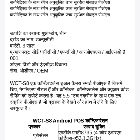
बायोमेट्रिक के साथ रंगीन अनुकूलित उच्च सुरक्षित मोबाइल पीओएस
बायोमेट्रिक के साथ रंगीन अनुकूलित उच्च सुरक्षित मोबाइल पीओएस
बायोमेट्रिक के साथ रंगीन अनुकूलित उच्च सुरक्षित मोबाइल पीओएस
उत्पत्ति का स्थान: गुआंग्डोंग, चीन
ब्रांड का नाम: डब्ल्यूसीटी
वारंटी: 3 साल
प्रमाणपत्र: सीई / सीसीसी / एफसीसी / आरओएचएस / आईएसओ 9
001
ओएस: विंडो और एंड्रॉइड विकल्प
सेवा: ओडीएम / OEM
WCT-S8 एक कॉन्टैक्टलेस डुअल कैमरा स्मार्ट पीओएस है जिसमें
चिप, मैगस्ट्रिप रीडर्स हैं और कॉन्टैक्ट, कॉन्टैक्टलेस और क्यूआर कोड
रीडिंग को सपोर्ट करता है।यह 5.5 "टच स्क्रीन के साथ एक टच
स्क्रीन पीओएस है जो ग्राहक के देखने और हाथ में लेने के लिए
उपयुक्त है।
WCT-S8 Android POS कॉन्फ़िगरेशन
प्रकार
उत्पाद युक्ति
एमटीके एमटी8735 (4-कोर एआरएम
प्रोसेसर
कोर्टेक्स-ए53,1.3GHz)