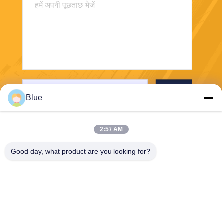
भेजना
Blue
2:57 AM
Good day, what product are you looking for?
Wisecard Technology Co., Ltd.
blueliu@wisecardtech.com
+86-755-86007346
बी १३०३, चुआंगई टेक्नोलॉजी