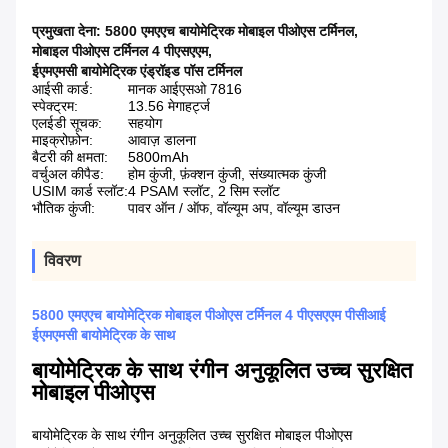
प्रमुखता देना:
5800 एमएएच बायोमेट्रिक मोबाइल पीओएस टर्मिनल
,
मोबाइल पीओएस टर्मिनल 4 पीएसएएम
,
ईएमएमसी बायोमेट्रिक एंड्रॉइड पॉस टर्मिनल
आईसी कार्ड:
मानक आईएसओ 7816
स्पेक्ट्रम:
13.56 मेगाहर्ट्ज
एलईडी सूचक:
सहयोग
माइक्रोफ़ोन:
आवाज़ डालना
बैटरी की क्षमता:
5800mAh
वर्चुअल कीपैड:
होम कुंजी, फ़ंक्शन कुंजी, संख्यात्मक कुंजी
USIM कार्ड स्लॉट:
4 PSAM स्लॉट, 2 सिम स्लॉट
भौतिक कुंजी:
पावर ऑन / ऑफ, वॉल्यूम अप, वॉल्यूम डाउन
विवरण
5800 एमएएच बायोमेट्रिक मोबाइल पीओएस टर्मिनल 4 पीएसएएम पीसीआई
ईएमएमसी बायोमेट्रिक के साथ
बायोमेट्रिक के साथ रंगीन अनुकूलित उच्च सुरक्षित
मोबाइल पीओएस
बायोमेट्रिक के साथ रंगीन अनुकूलित उच्च सुरक्षित मोबाइल पीओएस