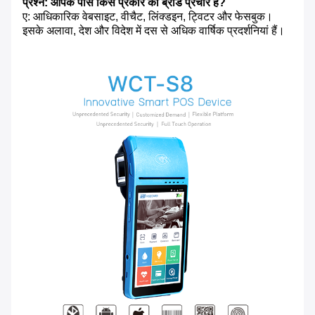
प्रश्न: आपके पास किस प्रकार का ब्रांड प्रचार है?
ए: आधिकारिक वेबसाइट, वीचैट, लिंक्डइन, ट्विटर और फेसबुक।
इसके अलावा, देश और विदेश में दस से अधिक वार्षिक प्रदर्शनियां हैं।