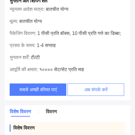
भुगतान और शिपिंग शर्तें
न्यूनतम आदेश मात्रा:
बातचीत योग्य
मूल्य:
बातचीत योग्य
पैकेजिंग विवरण:
1 पीसी प्रति बॉक्स, 10 पीसी प्रति गत्ते का डिब्बा;
प्रसव के समय:
1-4 सप्ताह
भुगतान शर्तें:
टी/टी
आपूर्ति की क्षमता:
१०००० सेट/सेट प्रति माह
सबसे अच्छी कीमत पाएं
अब संपर्क करें
विशेष विवरण
विवरण
विशेष विवरण