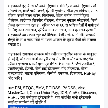
वाइजकार्ड ईएमवी स्मार्ट कार्ड, ईएमवी बायोमेट्रिक कार्ड, ईएमवी पर्सो
सॉफ्टवेयर, कार्ड जारी करने, ईएमवी एम्बॉसर, पीओएस टर्मिनल, स्मार्ट
बैंकिंग, स्मार्ट टेलर मशीन, कियोस्क, वेंडिंग मशीन, बायोमेट्रिक
पीओएस, हार्डवेयर सिक्योर मॉड्यूल, मोबाइल भुगतान प्लेटफॉर्म, निजी
लेबल प्रदान कर रहा है। दुनिया भर के 60 से अधिक देशों में भागीदारों
के लिए कार्ड समाधान, प्रीपेड कार्ड समाधान, कार्ड प्रबंधन प्रणाली।
वाइजकार्ड का उत्पाद सूट बड़े वैश्विक वित्तीय संस्थानों और सरकारी
क्षेत्रों के साथ-साथ छोटे से मध्यम आकार के खुदरा बैंकों को सशक्त
बनाता है।
वाइजकार्ड समाधान उच्चतम और नवीनतम सुरक्षित मानक के अनुकूल
हो रहे हैं, और समाधानों का पूरी तरह से परीक्षण और अंतरराष्ट्रीय
परीक्षण प्रयोगशालाओं द्वारा प्रमाणित किया गया है, जैसे एफबीआई,
एसटीक्यूसी, ईएमवी, पीसीआई डीएसएस, पीए डीएसएस, वीज़ा,
मास्टरकार्ड, चाइना यूनियनपे, जेसीबी, एमएक्स, डिस्कवर, RuPay
और आदि।
नोट: FBI, STQC, EMV, PCIDSS, PADSS, Visa,
MasterCard, China UnionPay, JCB, AmEx, Discover,
RuPay एक पंजीकृत ट्रेडमार्क है।यहां संदर्भित सभी ट्रेडमार्क
संबंधित स्वामियों की संपत्ति हैं।