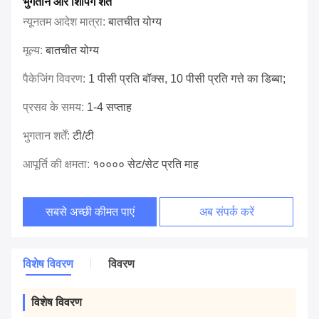
भुगतान और शिपिंग शर्तें
न्यूनतम आदेश मात्रा:
बातचीत योग्य
मूल्य:
बातचीत योग्य
पैकेजिंग विवरण:
1 पीसी प्रति बॉक्स, 10 पीसी प्रति गत्ते का डिब्बा;
प्रसव के समय:
1-4 सप्ताह
भुगतान शर्तें:
टी/टी
आपूर्ति की क्षमता:
१०००० सेट/सेट प्रति माह
सबसे अच्छी कीमत पाएं
अब संपर्क करें
विशेष विवरण
विवरण
विशेष विवरण