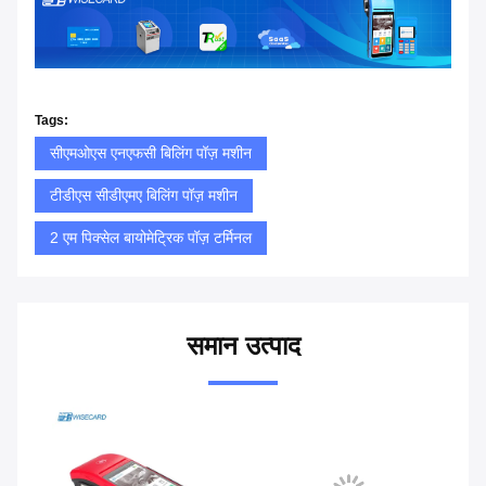
Tags:
सीएमओएस एनएफसी बिलिंग पॉज़ मशीन
टीडीएस सीडीएमए बिलिंग पॉज़ मशीन
2 एम पिक्सेल बायोमेट्रिक पॉज़ टर्मिनल
समान उत्पाद