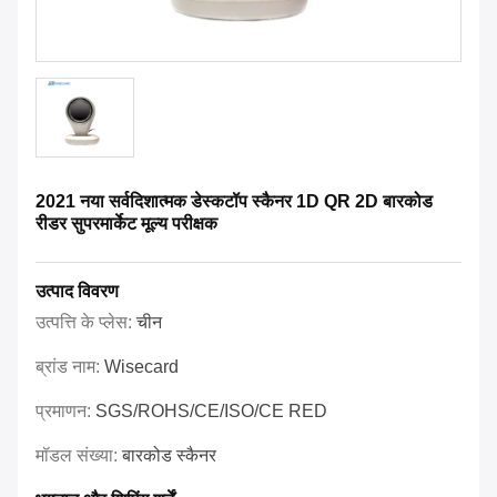
2021 नया सर्वदिशात्मक डेस्कटॉप स्कैनर 1D QR 2D बारकोड
रीडर सुपरमार्केट मूल्य परीक्षक
उत्पाद विवरण
उत्पत्ति के प्लेस:
चीन
ब्रांड नाम:
Wisecard
प्रमाणन:
SGS/ROHS/CE/ISO/CE RED
मॉडल संख्या:
बारकोड स्कैनर