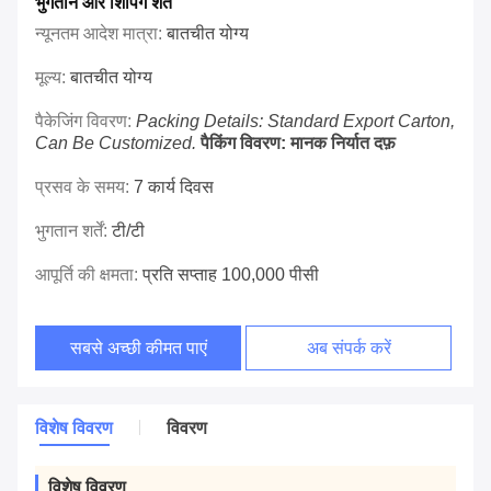
भुगतान और शिपिंग शर्तें
न्यूनतम आदेश मात्रा:
बातचीत योग्य
मूल्य:
बातचीत योग्य
पैकेजिंग विवरण:
Packing Details: Standard Export Carton,
Can Be Customized.
पैकिंग विवरण: मानक निर्यात दफ़
प्रसव के समय:
7 कार्य दिवस
भुगतान शर्तें:
टी/टी
आपूर्ति की क्षमता:
प्रति सप्ताह 100,000 पीसी
सबसे अच्छी कीमत पाएं
अब संपर्क करें
विशेष विवरण
विवरण
विशेष विवरण