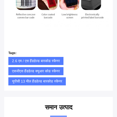
Tags:
2.6 एम / एस हैंडहेल्ड बारकोड स्कैनर
एसजीएस हैंडहेल्ड क्यूआर कोड स्कैनर
यूपीसी 13 मील हैंडहेल्ड बारकोड स्कैनर
समान उत्पाद