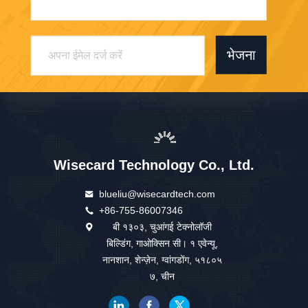
भेजना
Wisecard Technology Co., Ltd.
blueliu@wisecardtech.com
+86-755-86007346
बी १३०३, चुआंगई टेक्नोलॉजी
बिल्डिंग, गाओक्सिन सी। १ एवेन्यू,
नानशान, शेन्ज़ेन, ग्वांगडोंग, ५१८०५
७, चीन