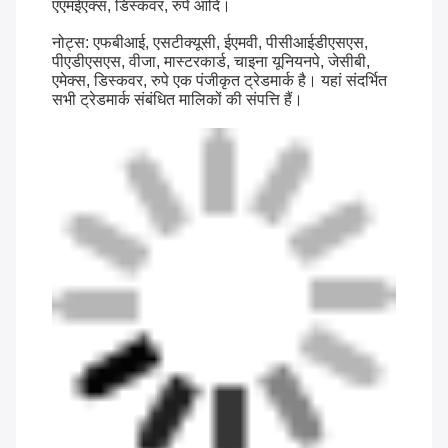
एएमईएक्स, डिस्कवर, रुपे आदि।
नोट्स: एफबीआई, एसटीक्यूसी, ईएमवी, पीसीआईडीएसएस,
पीएडीएसएस, वीजा, मास्टरकार्ड, चाइना यूनियनपे, जेसीबी,
एमेक्स, डिस्कवर, रुपे एक पंजीकृत ट्रेडमार्क है। यहां संदर्भित
सभी ट्रेडमार्क संबंधित मालिकों की संपत्ति हैं।