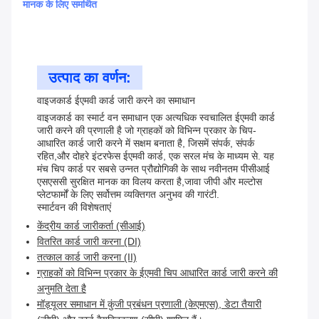
मानक के लिए समर्थित
उत्पाद का वर्णन:
वाइजकार्ड ईएमवी कार्ड जारी करने का समाधान
वाइजकार्ड का स्मार्ट वन समाधान एक अत्यधिक स्वचालित ईएमवी कार्ड
जारी करने की प्रणाली है जो ग्राहकों को विभिन्न प्रकार के चिप-
आधारित कार्ड जारी करने में सक्षम बनाता है, जिसमें संपर्क, संपर्क
रहित,और दोहरे इंटरफेस ईएमवी कार्ड, एक सरल मंच के माध्यम से. यह
मंच चिप कार्ड पर सबसे उन्नत प्रौद्योगिकी के साथ नवीनतम पीसीआई
एसएससी सुरक्षित मानक का विलय करता है,जावा जीपी और मल्टोस
प्लेटफार्मों के लिए सर्वोत्तम व्यक्तिगत अनुभव की गारंटी.
स्मार्टवन की विशेषताएं
केंद्रीय कार्ड जारीकर्ता (सीआई)
वितरित कार्ड जारी करना (DI)
तत्काल कार्ड जारी करना (II)
ग्राहकों को विभिन्न प्रकार के ईएमवी चिप आधारित कार्ड जारी करने की
अनुमति देता है
मॉड्यूलर समाधान में कुंजी प्रबंधन प्रणाली (केएमएस), डेटा तैयारी