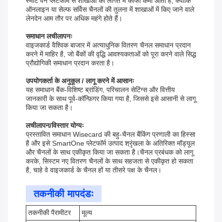
स्मार्ट वन प्लेटफॉर्म से शाखाओं की लागत में काफी कमी आती है, क्योंकि
ऑनलाइन या सेल्फ सर्विस चैनलों की तुलना में शाखाओं में किए जाने वाले
लेनदेन आम तौर पर अधिक महंगे होते हैं।
समाधान लचीलापनः
वाइजकार्ड वैश्विक बाजार में अत्याधुनिक वितरण चैनल समाधान प्रदान
करने में माहिर है, जो बैंकों की वृद्धि आवश्यकताओं को पूरा करने वाले सिद्ध
प्रौद्योगिकी समाधान प्रदान करता है।
उपयोगकर्ता के अनुकूल / लागू करने में आसानः
यह समाधान बैंक-विशिष्ट ब्रांडिंग, परिचालन सेटिंग्स और वित्तीय
जानकारी के साथ पूर्व-कॉन्फ़िगर किया गया है, जिससे इसे आसानी से लागू
किया जा सकता है।
लचीलापन/विस्तार योग्यः
प्रस्तावित समाधान Wisecard की बहु-चैनल बैंकिंग प्रणाली का हिस्सा
है और इसे SmartOne प्लेटफॉर्म उत्पाद श्रृंखला के अतिरिक्त मॉड्यूल
और चैनलों के साथ एकीकृत किया जा सकता है।चैनल प्रबंधक को लागू
करके, सिस्टम नए वितरण चैनलों के साथ सहजता से एकीकृत हो सकता
है, चाहे वे वाइजकार्ड के चैनल हों या तीसरे पक्ष के चैनल।
तकनीकी मापदंडः
तकनीकी पैरामीटर
मूल्य