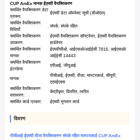
CUP AmEx मानक ईएमवी वैयक्तिकरण
समर्थित वैयक्तिकरण डेटा
ईएमवी डेटा ऑब्जेक्ट सूची (डीओएल)
प्रारूप:
समर्थित वैयक्तिकरण
संपर्क, संपर्क रहित
विधियाँ:
समर्थित वैयक्तिकरण
ईएमवी वैयक्तिकरण सॉफ्टवेयर, ईएमवी वैयक्तिकरण
उपकरण:
हार्डवेयर
समर्थित वैयक्तिकरण
ईएमवीसीओ, आईएसओ/आईईसी 7816, आईएसओ/
मानक:
आईईसी 14443
समर्थित वैयक्तिकरण
एपीआई, जीयूआई
इंटरफ़ेस:
पीसीआई, ईएमवी, वीज़ा, मास्टरकार्ड, सीयूपी,
मानक:
एएमईएक्स
समर्थित वैयक्तिकरण
केंद्रीकृत, वितरित, त्वरित
वातावरण:
समर्थित कार्ड प्रकार:
ईएमवी भुगतान कार्ड
विवरण
पीसीआई ईएमवी वीजा वैयक्तिकरण संपर्क रहित मास्टरकार्ड CUP AmEx