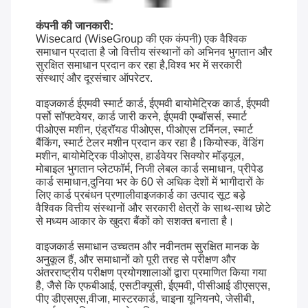
कंपनी की जानकारी:
Wisecard (WiseGroup की एक कंपनी) एक वैश्विक
समाधान प्रदाता है जो वित्तीय संस्थानों को अभिनव भुगतान और
सुरक्षित समाधान प्रदान कर रहा है,विश्व भर में सरकारी
संस्थाएं और दूरसंचार ऑपरेटर.
वाइजकार्ड ईएमवी स्मार्ट कार्ड, ईएमवी बायोमेट्रिक कार्ड, ईएमवी
पर्सो सॉफ्टवेयर, कार्ड जारी करने, ईएमवी एम्बॉसर्स, स्मार्ट
पीओएस मशीन, एंड्रॉयड पीओएस, पीओएस टर्मिनल, स्मार्ट
बैंकिंग, स्मार्ट टेलर मशीन प्रदान कर रहा है।कियोस्क, वेंडिंग
मशीन, बायोमेट्रिक पीओएस, हार्डवेयर सिक्योर मॉड्यूल,
मोबाइल भुगतान प्लेटफॉर्म, निजी लेबल कार्ड समाधान, प्रीपेड
कार्ड समाधान,दुनिया भर के 60 से अधिक देशों में भागीदारों के
लिए कार्ड प्रबंधन प्रणालीवाइजकार्ड का उत्पाद सूट बड़े
वैश्विक वित्तीय संस्थानों और सरकारी क्षेत्रों के साथ-साथ छोटे
से मध्यम आकार के खुदरा बैंकों को सशक्त बनाता है।
वाइजकार्ड समाधान उच्चतम और नवीनतम सुरक्षित मानक के
अनुकूल हैं, और समाधानों को पूरी तरह से परीक्षण और
अंतरराष्ट्रीय परीक्षण प्रयोगशालाओं द्वारा प्रमाणित किया गया
है, जैसे कि एफबीआई, एसटीक्यूसी, ईएमवी, पीसीआई डीएसएस,
पीए डीएसएस,वीजा, मास्टरकार्ड, चाइना यूनियनपे, जेसीबी,