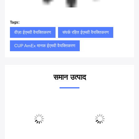
Tags:
वीज़ा ईएमवी वैयक्तिकरण
संपर्क रहित ईएमवी वैयक्तिकरण
CUP AmEx मानक ईएमवी वैयक्तिकरण
समान उत्पाद