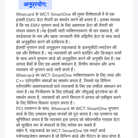
अनुप्रयोग:
Wisecard के WCT-SmartOne की मुख्य विशेषताओं में से एक
इसकी EMV डेटा तैयारी का समर्थन करने की क्षमता है। इसका मतलब
है कि यह EMV भुगतान कार्ड के लिए आवश्यक डेटा की तैयारी को
संभाल सकता है।यह ईएमवी जारी व्यक्तिगतकरण भी कर सकता है, जो
कार्डधारक के नाम और खाता जानकारी जैसे अद्वितीय डेटा के साथ कार्ड
को अनुकूलित करने की प्रक्रिया है।
ईएमवी भुगतान कार्ड अनुकूलन वाइजकार्ड के डब्ल्यूसीटी-स्मार्टवन की
एक और विशेषता है। यह व्यवसायों को अपने ब्रांडिंग और डिजाइन तत्वों
के साथ अपने भुगतान कार्ड को अनुकूलित करने की अनुमति देता है।यह
उत्पाद बैंकों के लिए एक आदर्श समाधान है, वित्तीय संस्थान और अन्य
व्यवसाय जो भुगतान कार्ड जारी करते हैं।
Wisecard का WCT-SmartOne व्यक्तिगतकरण के लिए जावा और
C++ प्रोग्रामिंग भाषाओं का समर्थन करता है, जिससे यह विभिन्न
प्रोग्रामिंग आवश्यकताओं वाले व्यवसायों के लिए एक लचीला समाधान बन
जाता है।यह निजीकरण के लिए एपीआई और जीयूआई इंटरफेस का भी
समर्थन करता है, व्यवसायों को अपने सिस्टम में उत्पाद को एकीकृत करने
के लिए विभिन्न विकल्प प्रदान करता है।
PCI प्रमाणन के साथ, Wisecard का WCT-SmartOne भुगतान
कार्ड के लिए उच्चतम सुरक्षा मानकों को पूरा करता है।यह प्रमाणन यह
सुनिश्चित करता है कि व्यवसाय इस उत्पाद को संवेदनशील ग्राहक डेटा
को सुरक्षित रूप से संभालने के लिए भरोसा कर सकते हैं.
संक्षेप में, वाइजकार्ड का WCT-SmartOne एक स्मार्ट कार्ड
पर्सनलाइजेशन समाधान है जो विभिन्न कार्ड और प्रिंटर के साथ संगत है,