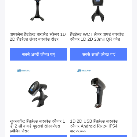
वायरलेस हैंडहेल्ड बारकोड स्कैनर 1D
हैंडहेल्ड WCT लेजर वायर्ड बारकोड
2D हैंडहेल्ड लेजर बारकोड रीडर
स्कैनर 1D 2D 20mil QR कोड
सबसे अच्छी कीमत पाएं
सबसे अच्छी कीमत पाएं
सुपरमार्केट हैंडहेल्ड बारकोड स्कैनर 1
1D 2D USB हैंडहेल्ड बारकोड
डी 2 डी वायर्ड यूएसबी सीएमओएस
स्कैनर Android सिस्टम IP54
इमेजिंग सेंसर
वाटरप्रूफ