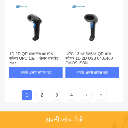
1D 2D QR वायरलेस बारकोड
UPC 13mil हैंडहेल्ड QR कोड
स्कैनर UPC 13mil लेजर बारकोड
स्कैनर 1D 2D USB 640x480
रीडर
CMOS ISBN
सबसे अच्छी कीमत पाएं
सबसे अच्छी कीमत पाएं
1
2
3
4
अपनी जांच भेजें