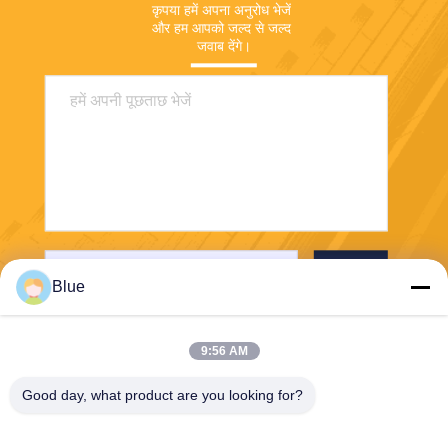
कृपया हमें अपना अनुरोध भेजें 
और हम आपको जल्द से जल्द 
जवाब देंगे।
भेजना
Blue
9:56 AM
Good day, what product are you looking for?
Wisecard Technology Co., Ltd.