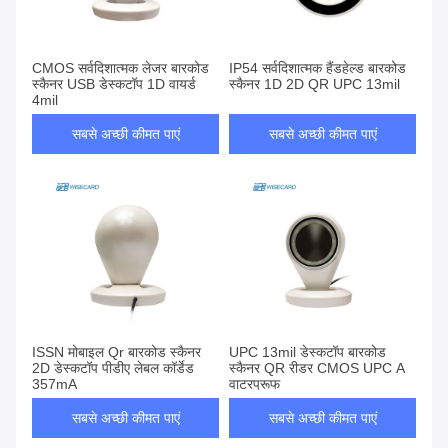
CMOS सर्वदिशात्मक लेजर बारकोड
IP54 सर्वदिशात्मक हैंडहेल्ड बारकोड
स्कैनर USB डेस्कटॉप 1D वायर्ड
स्कैनर 1D 2D QR UPC 13mil
4mil
सबसे अच्छी कीमत पाएं
सबसे अच्छी कीमत पाएं
ISSN मोबाइल Qr बारकोड स्कैनर
UPC 13mil डेस्कटॉप बारकोड
2D डेस्कटॉप पीडीए लेबल कॉर्डेड
स्कैनर QR रीडर CMOS UPC A
357mA
वाटरप्रूफ
सबसे अच्छी कीमत पाएं
सबसे अच्छी कीमत पाएं