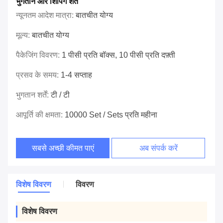
भुगतान और शिपिंग शर्तें
न्यूनतम आदेश मात्रा:
बातचीत योग्य
मूल्य:
बातचीत योग्य
पैकेजिंग विवरण:
1 पीसी प्रति बॉक्स, 10 पीसी प्रति दफ़्ती
प्रसव के समय:
1-4 सप्ताह
भुगतान शर्तें:
टी / टी
आपूर्ति की क्षमता:
10000 Set / Sets प्रति महीना
सबसे अच्छी कीमत पाएं
अब संपर्क करें
विशेष विवरण
विवरण
विशेष विवरण