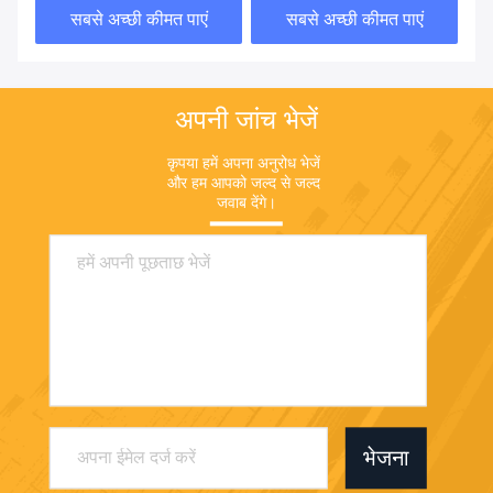
सबसे अच्छी कीमत पाएं
सबसे अच्छी कीमत पाएं
अपनी जांच भेजें
कृपया हमें अपना अनुरोध भेजें 
और हम आपको जल्द से जल्द 
जवाब देंगे।
भेजना