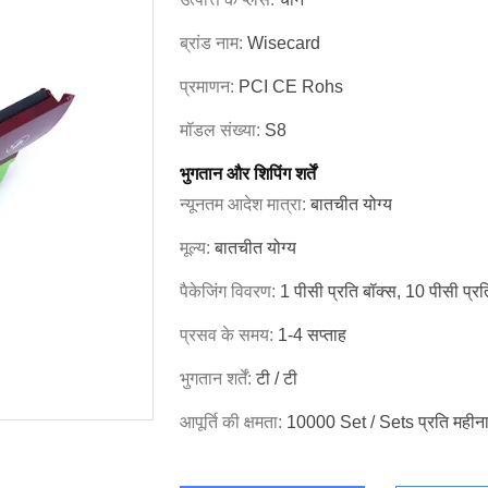
ब्रांड नाम:
Wisecard
प्रमाणन:
PCI CE Rohs
मॉडल संख्या:
S8
भुगतान और शिपिंग शर्तें
न्यूनतम आदेश मात्रा:
बातचीत योग्य
मूल्य:
बातचीत योग्य
पैकेजिंग विवरण:
1 पीसी प्रति बॉक्स, 10 पीसी प्रति
प्रसव के समय:
1-4 सप्ताह
भुगतान शर्तें:
टी / टी
आपूर्ति की क्षमता:
10000 Set / Sets प्रति महीन