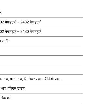
8
ेगाहर्ट्ज ~ 2482 मेगाहर्ट्ज
ेगाहर्ट्ज ~ 2480 मेगाहर्ट्ज
 स्लॉट
टच, मल्टी टच, सिग्नेचर सक्षम, वीडियो सक्षम
 अप, वॉल्यूम डाउन।
ूमेरिक की।