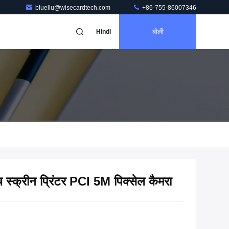
blueliu@wisecardtech.com
+86-755-86007346
बोली
Hindi
क्रीन प्रिंटर PCI 5M पिक्सेल कैमरा