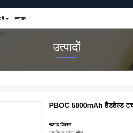
े में
समाचार
उत्पादों
PBOC 5800mAh हैंडहेल्ड टच स्
उत्पाद विवरण
उत्पत्ति के प्लेस:
चीन