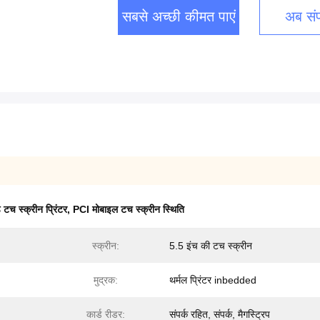
सबसे अच्छी कीमत पाएं
अब संपर
टच स्क्रीन प्रिंटर
,
PCI मोबाइल टच स्क्रीन स्थिति
स्क्रीन:
5.5 इंच की टच स्क्रीन
मुद्रक:
थर्मल प्रिंटर inbedded
कार्ड रीडर:
संपर्क रहित, संपर्क, मैगस्ट्रिप