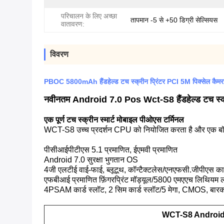
परिचालन के लिए अच्छा
तापमान -5 से +50 डिग्री सेल्सियस
वातावरण:
विवरण
PBOC 5800mAh हैंडहेल्ड टच स्क्रीन प्रिंटर PCI 5M पिक्सेल कैमर
नवीनतम Android 7.0 Pos Wct-S8 हैंडहेल्ड टच स्क्रीन
एक पूर्ण टच स्क्रीन स्मार्ट मोबाइल पीओएस टर्मिनल
WCT-S8 उच्च प्रदर्शन CPU को नियोजित करता है और एक बॉडी में
पीसीआईपीटीएस 5.1 प्रमाणित, ईएमवी प्रमाणित
Android 7.0 सुरक्षा भुगतान OS
4जी एलटीई वाई-फाई, ब्लूटूथ, कॉन्टैक्टलेस/एनएफसी.जीपीएस का
एफबीआई प्रमाणित फ़िंगरप्रिंट मॉड्यूल/5800 एमएएच लिथियम ल
4PSAM कार्ड स्लॉट, 2 सिम कार्ड स्लॉट/5 मेगा, CMOS, बारक
WCT-S8 Android P