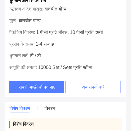
भुगतान और शिपिंग शर्तें
न्यूनतम आदेश मात्रा:
बातचीत योग्य
मूल्य:
बातचीत योग्य
पैकेजिंग विवरण:
1 पीसी प्रति बॉक्स, 10 पीसी प्रति दफ़्ती
प्रसव के समय:
1-4 सप्ताह
भुगतान शर्तें:
टी / टी
आपूर्ति की क्षमता:
10000 Set / Sets प्रति महीना
सबसे अच्छी कीमत पाएं
अब संपर्क करें
विशेष विवरण
विवरण
विशेष विवरण