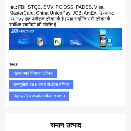
नोट: FBI, STQC, EMV, PCIDSS, PADSS, Visa,
MasterCard, China UnionPay, JCB, AmEx, डिस्कवर,
RuPay एक पंजीकृत ट्रेडमार्क है।यहां संदर्भित सभी ट्रेडमार्क
संबंधित स्वामियों की संपत्ति हैं।
Tags:
रोह्स स्मार्ट पीओएस टर्मिनल
डब्ल्यूसीटी-एस 8 स्मार्ट पीओएस टर्मिनल
रोह एंड्रॉइड आधारित पीओएस मशीन
समान उत्पाद