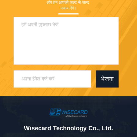
और हम आपको जल्द से जल्द 
जवाब देंगे।
भेजना
Wisecard Technology Co., Ltd.