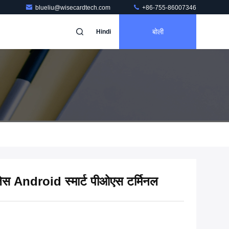
blueliu@wisecardtech.com
+86-755-86007346
बोली
Hindi
लेस Android स्मार्ट पीओएस टर्मिनल