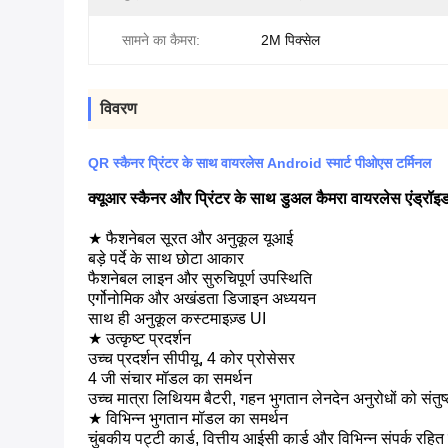
सामने का कैमरा:
2M पिक्सेल
विवरण
QR स्कैनर प्रिंटर के साथ वायरलेस Android स्मार्ट पीओएस टर्मिनल
क्यूआर स्कैनर और प्रिंटर के साथ डुअल कैमरा वायरलेस एंड्रॉ
★ फैशनेबल सूरत और अनुकूल यूआई
बड़े पर्दे के साथ छोटा आकार
फैशनेबल लाइन और सुरुचिपूर्ण उपस्थिति
एर्गोनोमिक और अखंडता डिजाइन अध्ययन
साथ ही अनुकूल कस्टमाइज़्ड UI
★ उत्कृष्ट प्रदर्शन
उच्च प्रदर्शन सीपीयू, 4 कोर प्रोसेसर
4 जी संचार मॉडल का समर्थन
उच्च मात्रा लिथियम बैटरी, गहन भुगतान लेनदेन अनुरोधों को संतु
★ विभिन्न भुगतान मॉडल का समर्थन
चुंबकीय पट्टी कार्ड, वित्तीय आईसी कार्ड और विभिन्न संपर्क रहित 