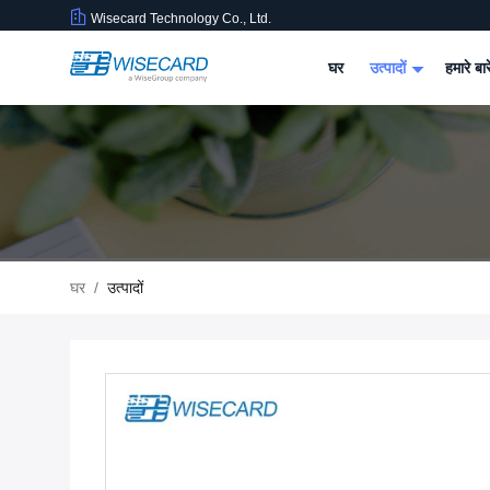
Wisecard Technology Co., Ltd.
घर
उत्पादों
हमारे बार
घर
/
उत्पादों