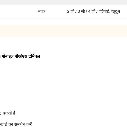
संचार:
2 जी / 3 जी / 4 जी / वाईफाई, ब्लूटूथ
इड मोबाइल पीओएस टर्मिनल
ष्ट करती है।
कार्ड का समर्थन करें