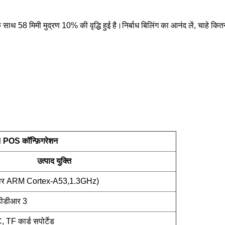
के साथ 58 मिमी मुद्रण 10% की वृद्धि हुई है।निर्बाध बिलिंग का आनंद लें, चाहे क
OS कॉन्फ़िगरेशन
उत्पाद युक्ति
र ARM Cortex-A53,1.3GHz)
ीडीडीआर 3
F कार्ड सपोर्टेड