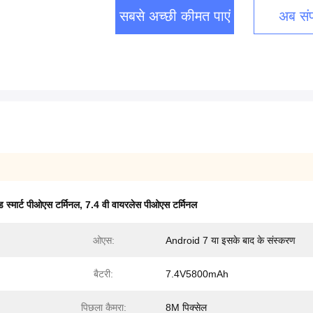
सबसे अच्छी कीमत पाएं
अब संपर
ड स्मार्ट पीओएस टर्मिनल
,
7.4 वी वायरलेस पीओएस टर्मिनल
ओएस:
Android 7 या इसके बाद के संस्करण
बैटरी:
7.4V5800mAh
पिछला कैमरा:
8M पिक्सेल