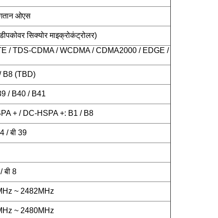
भुगतान ओएस
पकोवर सिक्योर माइक्रोकंट्रोलर)
TE / TDS-CDMA / WCDMA / CDMA2000 / EDGE /
/ B8 (TBD)
9 / B40 / B41
PA + / DC-HSPA +: B1 / B8
4 / बी 39
/ बी 8
MHz ~ 2482MHz
MHz ~ 2480MHz