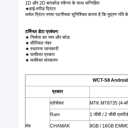
1D और 2D बारकोड स्कैनर के साथ सन्निहित
★
हाई-स्पीड प्रिंटर
थर्मल प्रिंटर स्पष्ट पठनीयता सुनिश्चित करता है कि मुद्रण गति 
टर्मिनल डेटा प्रबंधन:
★ निर्माता का नाम और कोड
★ सीरियल नंबर
★ स्थापना जानकारी
★ फर्मवेयर प्रकार
★ फर्मवेयर संस्करण
WCT-S8 Android P
प्रकार
प्रोसेसर
MTK MT8735 (4-को
Ram
1 जीबी / 2 जीबी एलप
मंच
CHAMAK
8GB / 16GB EMMC, T