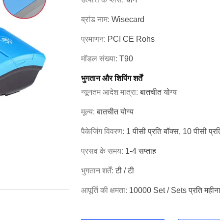
ब्रांड नाम:
Wisecard
प्रमाणन:
PCI CE Rohs
मॉडल संख्या:
T90
भुगतान और शिपिंग शर्तें
न्यूनतम आदेश मात्रा:
बातचीत योग्य
मूल्य:
बातचीत योग्य
पैकेजिंग विवरण:
1 पीसी प्रति बॉक्स, 10 पीसी प्रति
प्रसव के समय:
1-4 सप्ताह
भुगतान शर्तें:
टी / टी
आपूर्ति की क्षमता:
10000 Set / Sets प्रति महीन