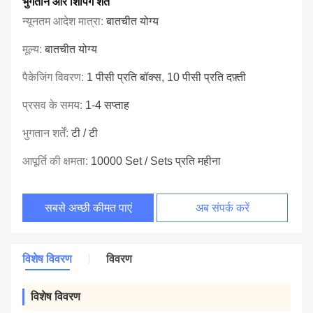
भुगतान और शिपिंग शर्तें
न्यूनतम आदेश मात्रा:
बातचीत योग्य
मूल्य:
बातचीत योग्य
पैकेजिंग विवरण:
1 पीसी प्रति बॉक्स, 10 पीसी प्रति दफ़्ती
प्रसव के समय:
1-4 सप्ताह
भुगतान शर्तें:
टी / टी
आपूर्ति की क्षमता:
10000 Set / Sets प्रति महीना
सबसे अच्छी कीमत पाएं
अब संपर्क करें
विशेष विवरण
विवरण
विशेष विवरण