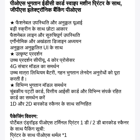
पीओएस भुगतान ईडीसी कार्ड स्वाइप मशीन प्रिंटर के साथ,
जीपीएस इलेक्ट्रॉनिक बैंकिंग पीओएस
★ फैशनेबल उपस्थिति और अनुकूल यूआई
बड़ी स्क्रीन के साथ छोटा आकार
फैशनेबल लाइन और सुरुचिपूर्ण उपस्थिति
एर्गोनोमिक और अखंडता डिजाइन अध्ययन
अनुकूल अनुकूलित UI के साथ
★ उत्कृष्ट प्रदर्शन
उच्च प्रदर्शन सीपीयू, 4 कोर प्रोसेसर
4G संचार मॉडल का समर्थन
उच्च मात्रा लिथियम बैटरी, गहन भुगतान लेनदेन अनुरोधों को पूरा
करती है।
★ विभिन्न भुगतान मॉडल समर्थन
चुंबकीय पट्टी कार्ड, वित्तीय आईसी कार्ड और विभिन्न संपर्क रहित
कार्ड का समर्थन करें
1D और 2D बारकोड स्कैनर के साथ सन्निहित
पैकेजिंग विवरण:
पोर्टेबल एंड्रॉइड पीओएस टर्मिनल प्रिंटर 1 डी / 2 डी बारकोड स्कैनर
के साथ पैकिंग सूची:
प्रिंटर के साथ पीओएस थर्मल *1