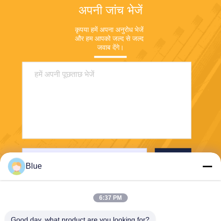
अपनी जांच भेजें
कृपया हमें अपना अनुरोध भेजें 
और हम आपको जल्द से जल्द 
जवाब देंगे।
भेजना
Blue
6:37 PM
Good day, what product are you looking for?