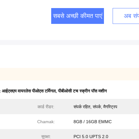
सबसे अच्छी कीमत पाएं
अब संपर
आईएसएम वायरलेस पीओएस टर्मिनल
,
पीबीओसी टच स्क्रीन पॉस मशीन
कार्ड रीडर:
संपर्क रहित, संपर्क, मैगस्ट्रिप
Chamak:
8GB / 16GB EMMC
सुरक्षा:
PCI 5.0 UPTS 2.0