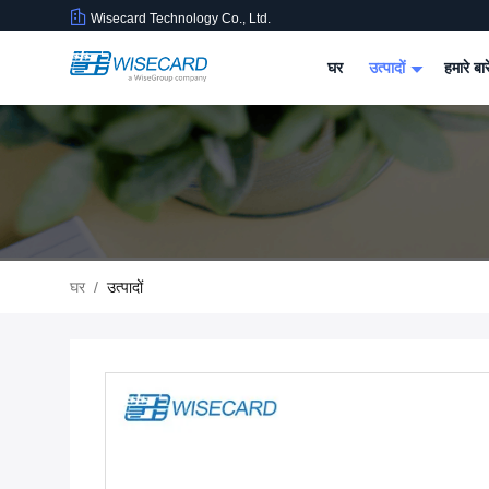
Wisecard Technology Co., Ltd.
घर
उत्पादों
हमारे बार
घर
/
उत्पादों