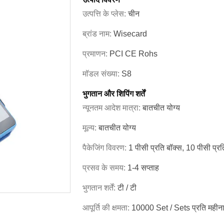
उत्पत्ति के प्लेस:
चीन
ब्रांड नाम:
Wisecard
प्रमाणन:
PCI CE Rohs
मॉडल संख्या:
S8
भुगतान और शिपिंग शर्तें
न्यूनतम आदेश मात्रा:
बातचीत योग्य
मूल्य:
बातचीत योग्य
पैकेजिंग विवरण:
1 पीसी प्रति बॉक्स, 10 पीसी प्रति
प्रसव के समय:
1-4 सप्ताह
भुगतान शर्तें:
टी / टी
आपूर्ति की क्षमता:
10000 Set / Sets प्रति महीन