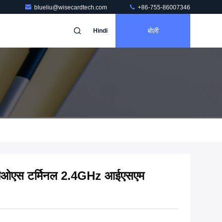
blueliu@wisecardtech.com
+86-755-86007346
बोली
Hindi
स पीओएस टर्मिनल 2.4GHz आईएसएम