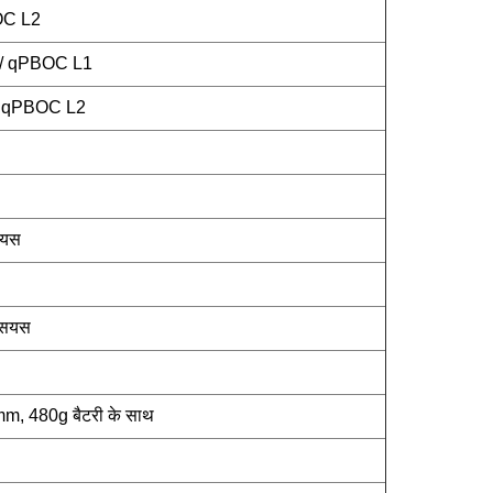
OC L2
1 / qPBOC L1
 / qPBOC L2
सियस
्सियस
 480g बैटरी के साथ