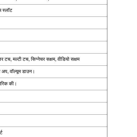
 स्लॉट
टच, मल्टी टच, सिग्नेचर सक्षम, वीडियो सक्षम
 अप, वॉल्यूम डाउन।
ूमेरिक की।
्ट