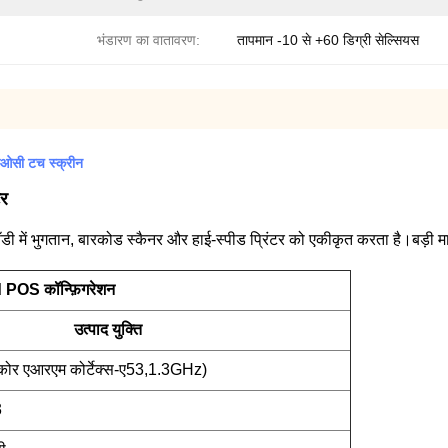
भंडारण का वातावरण:
तापमान -10 से +60 डिग्री सेल्सियस
ीओसी टच स्क्रीन
टर
 भुगतान, बारकोड स्कैनर और हाई-स्पीड प्रिंटर को एकीकृत करता है।बड़ी मात्र
OS कॉन्फ़िगरेशन
उत्पाद युक्ति
कोर एआरएम कोर्टेक्स-ए53,1.3GHz)
3