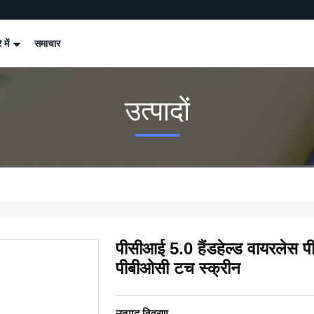
े में
समाचार
उत्पादों
पीसीआई 5.0 हैंडहेल्ड वायरले
पीबीओसी टच स्क्रीन
उत्पाद विवरण