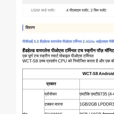
USIM कार्ड स्लॉट:
4 पीएसएएम स्लॉट, 2 सिम स्लॉट
विवरण
पीसीआई 5.0 हैंडहेल्ड वायरलेस पीओएस टर्मिनल 2.4GHz आईएसएम पीब
हैंडहेल्ड वायरलेस पीओएस टर्मिनल टच स्क्रीन पॉज़ मॉनि
एक पूर्ण टच स्क्रीन स्मार्ट मोबाइल पीओएस टर्मिनल
WCT-S8 उच्च प्रदर्शन CPU को नियोजित करता है और एक बॉडी में
WCT-S8 Android P
प्रकार
प्रोसेसर
एमटीके एमटी8735 (4-
टक्कर मारना
1GB/2GB LPDDR