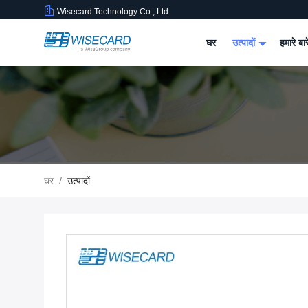
Wisecard Technology Co., Ltd.
घर
उत्पादों
हमारे बार
घर
/
उत्पादों