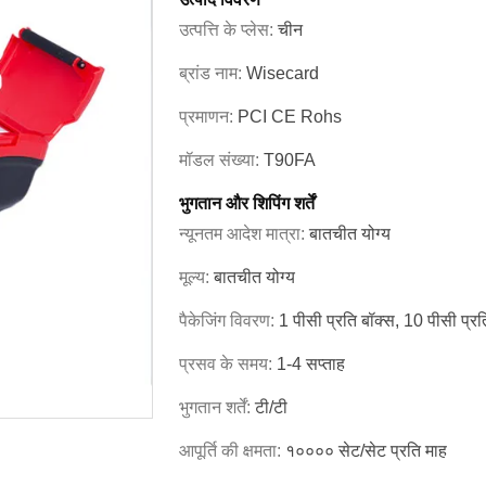
उत्पत्ति के प्लेस:
चीन
ब्रांड नाम:
Wisecard
प्रमाणन:
PCI CE Rohs
मॉडल संख्या:
T90FA
भुगतान और शिपिंग शर्तें
न्यूनतम आदेश मात्रा:
बातचीत योग्य
मूल्य:
बातचीत योग्य
पैकेजिंग विवरण:
1 पीसी प्रति बॉक्स, 10 पीसी प्रति 
प्रसव के समय:
1-4 सप्ताह
भुगतान शर्तें:
टी/टी
आपूर्ति की क्षमता:
१०००० सेट/सेट प्रति माह