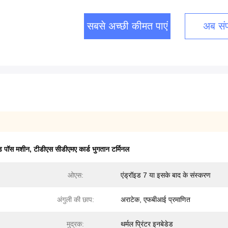
सबसे अच्छी कीमत पाएं
अब संपर
ड पॉस मशीन
,
टीडीएस सीडीएमए कार्ड भुगतान टर्मिनल
ओएस:
एंड्रॉइड 7 या इसके बाद के संस्करण
अंगुली की छाप:
अराटेक, एफबीआई प्रमाणित
मुद्रक:
थर्मल प्रिंटर इनबेडेड