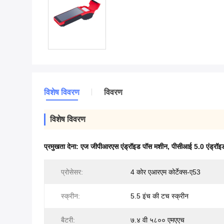
विशेष विवरण
विवरण
विशेष विवरण
प्रमुखता देना:
एज जीपीआरएस एंड्रॉइड पॉस मशीन
,
पीसीआई 5.0 एंड्रॉइ
प्रोसेसर:
4 कोर एआरएम कोर्टेक्स-ए53
स्क्रीन:
5.5 इंच की टच स्क्रीन
बैटरी:
७.४ वी ५८०० एमएएच