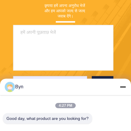
कृपया हमें अपना अनुरोध भेजें 
और हम आपको जल्द से जल्द 
जवाब देंगे।
भेजना
Byn
4:27 PM
Good day, what product are you looking for?