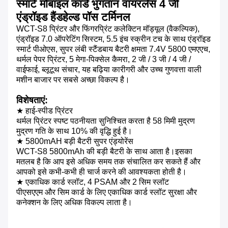
स्मार्ट मोबाइल कार्ड भुगतान वायरलेस 4 जी
एंड्रॉइड हैंडहेल्ड पॉस टर्मिनल
WCT-S8 प्रिंटर और फिंगरप्रिंट कलेक्टिन मॉड्यूल (वैकल्पिक),
एंड्रॉइड 7.0 ऑपरेटिंग सिस्टम, 5.5 इंच स्क्रीन टच के साथ एंड्रॉइड
स्मार्ट पीओएस, सुपर लंबी स्टैंडबाय बैटरी क्षमता 7.4V 5800 एमएएच,
थर्मल पेपर प्रिंटर, 5 मेगा-पिक्सेल कैमरा, 2 जी / 3 जी / 4 जी /
वाईफाई, ब्लूटूथ संचार, यह बढ़िया कारीगरी और उच्च गुणवत्ता वाली
मशीन बाजार पर सबसे अच्छा विकल्प है।
विशेषताएं:
★ हाई-स्पीड प्रिंटर
थर्मल प्रिंटर स्पष्ट पठनीयता सुनिश्चित करता है 58 मिमी मुद्रण
मुद्रण गति के साथ 10% की वृद्धि हुई है।
★ 5800mAH बड़ी बैटरी सुपर एंड्योरेंस
WCT-S8 5800mAh की बड़ी बैटरी के साथ आता है।इसका
मतलब है कि आप इसे अधिक समय तक संचालित कर सकते हैं और
आपको इसे कभी-कभी ही चार्ज करने की आवश्यकता होती है।
★ एकाधिक कार्ड स्लॉट, 4 PSAM और 2 सिम स्लॉट
पीएसएएम और सिम कार्ड के लिए एकाधिक कार्ड स्लॉट सुरक्षा और
कनेक्शन के लिए अधिक विकल्प लाता है।