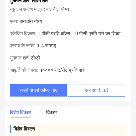
भुगतान और शिपिंग शर्तें
न्यूनतम आदेश मात्रा:
बातचीत योग्य
मूल्य:
बातचीत योग्य
पैकेजिंग विवरण:
1 पीसी प्रति बॉक्स, 10 पीसी प्रति गत्ते का डिब्बा;
प्रसव के समय:
1-4 सप्ताह
भुगतान शर्तें:
टी/टी
आपूर्ति की क्षमता:
१०००० सेट/सेट प्रति माह
सबसे अच्छी कीमत पाएं
अब संपर्क करें
विशेष विवरण
विवरण
विशेष विवरण