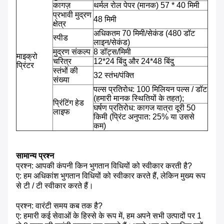
कागज़
थर्मल रोल पेपर (मानक) 57 * 40 मिमी
प्रभावी मुद्रण
48 मिमी
क्षेत्र
अधिकतम 70 मिमी/सेकंड (480 डॉट
स्पीड
लाइन/सेकंड)
मुद्रण संकल्प
8 डॉट्स/मिमी
माइक्रो
चरित्र
12*24 बिंदु और 24*48 बिंदु
प्रिंटर
स्तंभों की
32 स्तंभ/पंक्ति
संख्या
पल्स प्रतिरोध: 100 मिलियन पल्स / डॉट
(हमारी मानक स्थितियों के तहत);
प्रिंटिंग हेड
घर्षण प्रतिरोध: कागज यात्रा दूरी 50
लाइफ
किमी (प्रिंट अनुपात: 25% या उससे
कम)
सामान्य प्रश्न
प्रश्न: आपकी कंपनी किन भुगतान विधियों को स्वीकार करती है?
ए: हम अधिकांश भुगतान विधियों को स्वीकार करते हैं, लेकिन मुख्य रूप
से टी / टी स्वीकार करते हैं।
प्रश्न: वारंटी समय कब तक है?
ए: हमारी कई सेवाओं के हिस्से के रूप में, हम अपने सभी उत्पादों पर 1