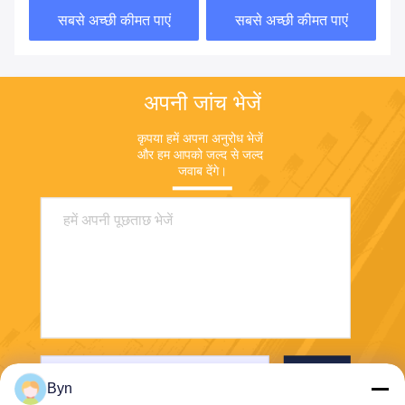
सबसे अच्छी कीमत पाएं
सबसे अच्छी कीमत पाएं
अपनी जांच भेजें
कृपया हमें अपना अनुरोध भेजें 
और हम आपको जल्द से जल्द 
जवाब देंगे।
भेजना
Byn