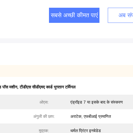
सबसे अच्छी कीमत पाएं
अब संपर
ड पॉस मशीन
,
टीडीएस सीडीएमए कार्ड भुगतान टर्मिनल
ओएस:
एंड्रॉइड 7 या इसके बाद के संस्करण
अंगुली की छाप:
अराटेक, एफबीआई प्रमाणित
मुद्रक:
थर्मल प्रिंटर इनबेडेड