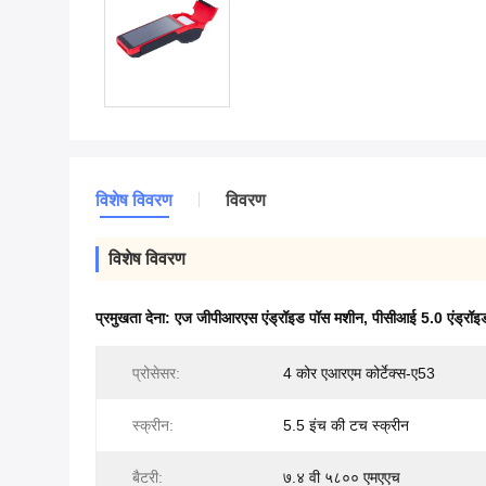
विशेष विवरण
विवरण
विशेष विवरण
प्रमुखता देना:
एज जीपीआरएस एंड्रॉइड पॉस मशीन
,
पीसीआई 5.0 एंड्रॉइ
प्रोसेसर:
4 कोर एआरएम कोर्टेक्स-ए53
स्क्रीन:
5.5 इंच की टच स्क्रीन
बैटरी:
७.४ वी ५८०० एमएएच