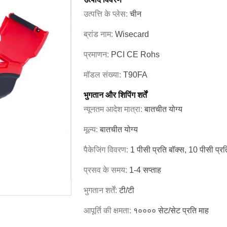
उत्पत्ति के प्लेस:
चीन
ब्रांड नाम:
Wisecard
प्रमाणन:
PCI CE Rohs
मॉडल संख्या:
T90FA
भुगतान और शिपिंग शर्तें
न्यूनतम आदेश मात्रा:
बातचीत योग्य
मूल्य:
बातचीत योग्य
पैकेजिंग विवरण:
1 पीसी प्रति बॉक्स, 10 पीसी प्रति 
प्रसव के समय:
1-4 सप्ताह
भुगतान शर्तें:
टी/टी
आपूर्ति की क्षमता:
१०००० सेट/सेट प्रति माह