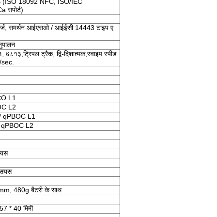
B (ISO 18092 NFC, ISO/IEC
 सपोर्ट)
्ट्ज, समर्थन आईएसओ / आईईसी 14443 टाइप ए
ुपालन
१३;ट्रिपल ट्रैक, द्वि-दिशात्मक;स्वाइप स्पीड
/sec.
BCO L1
BOC L2
1 / qPBOC L1
 / qPBOC L2
ियस
्सियस
 480g बैटरी के साथ
 57 * 40 मिमी