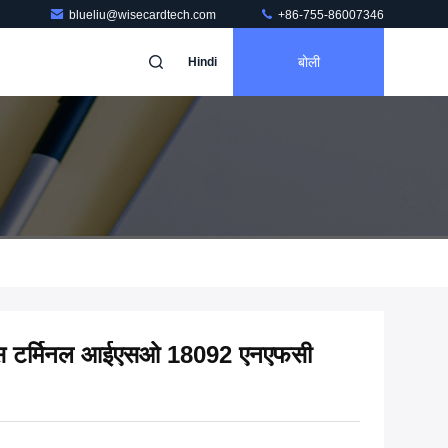
blueliu@wisecardtech.com
+86-755-86007346
बोली
Hindi
पॉस टर्मिनल आईएसओ 18092 एनएफसी