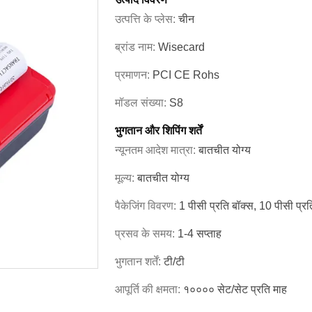
उत्पत्ति के प्लेस:
चीन
ब्रांड नाम:
Wisecard
प्रमाणन:
PCI CE Rohs
मॉडल संख्या:
S8
भुगतान और शिपिंग शर्तें
न्यूनतम आदेश मात्रा:
बातचीत योग्य
मूल्य:
बातचीत योग्य
पैकेजिंग विवरण:
1 पीसी प्रति बॉक्स, 10 पीसी प्रति 
प्रसव के समय:
1-4 सप्ताह
भुगतान शर्तें:
टी/टी
आपूर्ति की क्षमता:
१०००० सेट/सेट प्रति माह