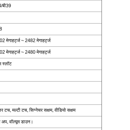
4/बी39
8
ेगाहर्ट्ज ~ 2482 मेगाहर्ट्ज
ेगाहर्ट्ज ~ 2480 मेगाहर्ट्ज
 स्लॉट
टच, मल्टी टच, सिग्नेचर सक्षम, वीडियो सक्षम
 अप, वॉल्यूम डाउन।