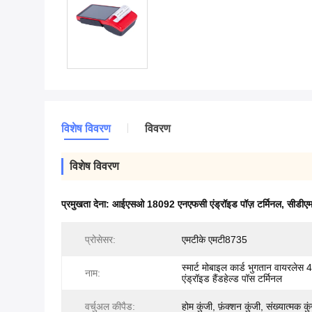
विशेष विवरण
विवरण
विशेष विवरण
प्रमुखता देना:
आईएसओ 18092 एनएफसी एंड्रॉइड पॉज़ टर्मिनल
,
सीडीएम
प्रोसेसर:
एमटीके एमटी8735
स्मार्ट मोबाइल कार्ड भुगतान वायरलेस 
नाम:
एंड्रॉइड हैंडहेल्ड पॉस टर्मिनल
वर्चुअल कीपैड:
होम कुंजी, फ़ंक्शन कुंजी, संख्यात्मक कु