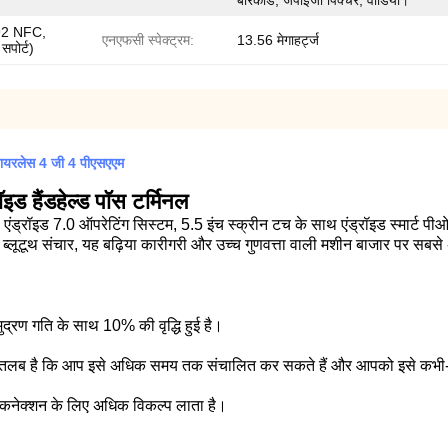
बारकोड, जेपीईजी पिक्चर, वीडियो।
92 NFC,
एनएफसी स्पेक्ट्रम:
13.56 मेगाहर्ट्ज
पोर्ट)
ायरलेस 4 जी 4 पीएसएएम
ॉइड हैंडहेल्ड पॉस टर्मिनल
एंड्रॉइड 7.0 ऑपरेटिंग सिस्टम, 5.5 इंच स्क्रीन टच के साथ एंड्रॉइड स्मार्ट पी
ाई, ब्लूटूथ संचार, यह बढ़िया कारीगरी और उच्च गुणवत्ता वाली मशीन बाजार पर सबसे
मुद्रण गति के साथ 10% की वृद्धि हुई है।
 है कि आप इसे अधिक समय तक संचालित कर सकते हैं और आपको इसे कभी-कभ
 कनेक्शन के लिए अधिक विकल्प लाता है।