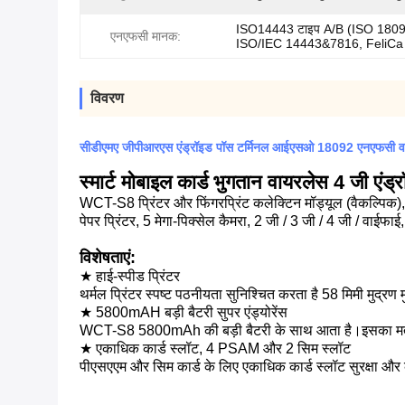
ISO14443 टाइप A/B (ISO 180
एनएफसी मानक:
ISO/IEC 14443&7816, FeliCa स
विवरण
सीडीएमए जीपीआरएस एंड्रॉइड पॉस टर्मिनल आईएसओ 18092 एनएफसी व
स्मार्ट मोबाइल कार्ड भुगतान वायरलेस 4 जी एंड्र
WCT-S8 प्रिंटर और फिंगरप्रिंट कलेक्टिन मॉड्यूल (वैकल्पिक), 
पेपर प्रिंटर, 5 मेगा-पिक्सेल कैमरा, 2 जी / 3 जी / 4 जी / वाईफ
विशेषताएं:
★ हाई-स्पीड प्रिंटर
थर्मल प्रिंटर स्पष्ट पठनीयता सुनिश्चित करता है 58 मिमी मुद्रण 
★ 5800mAH बड़ी बैटरी सुपर एंड्योरेंस
WCT-S8 5800mAh की बड़ी बैटरी के साथ आता है।इसका मतलब
★ एकाधिक कार्ड स्लॉट, 4 PSAM और 2 सिम स्लॉट
पीएसएएम और सिम कार्ड के लिए एकाधिक कार्ड स्लॉट सुरक्षा और