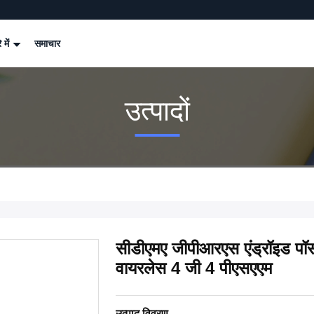
े में
समाचार
उत्पादों
सीडीएमए जीपीआरएस एंड्रॉइड 
वायरलेस 4 जी 4 पीएसएएम
उत्पाद विवरण